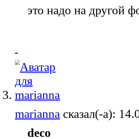
это надо на другой 
marianna
сказал(-а):
14.
deco