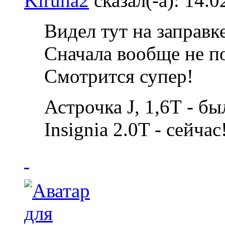
Kiruha2
сказал(-а):
14.0
Видел тут на заправ
Сначала вообще не п
Смотрится супер!
Астрочка J, 1,6Т - бы
Insignia 2.0T - сейчас!