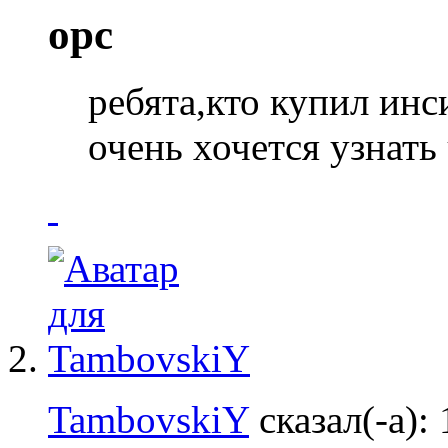
opc
ребята,кто купил инс
очень хочется узнать
TambovskiY
сказал(-а):