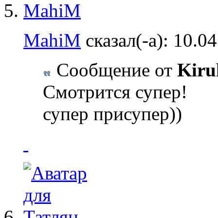
MahiM
сказал(-а):
10.0
Сообщение от
Kiru
Смотрится супер!
супер присупер))