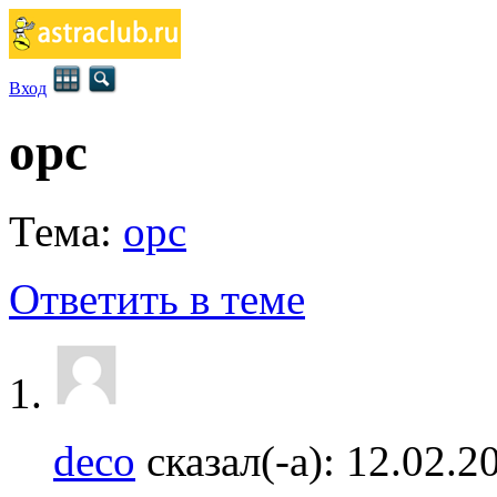
Вход
opc
Тема:
opc
Ответить в теме
deco
сказал(-а):
12.02.2