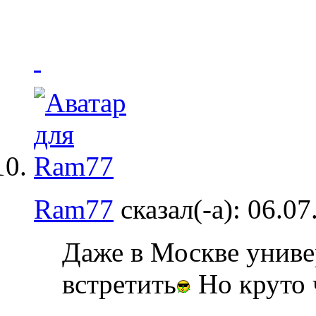
Ram77
сказал(-а):
06.07
Даже в Москве униве
встретить
Но круто 