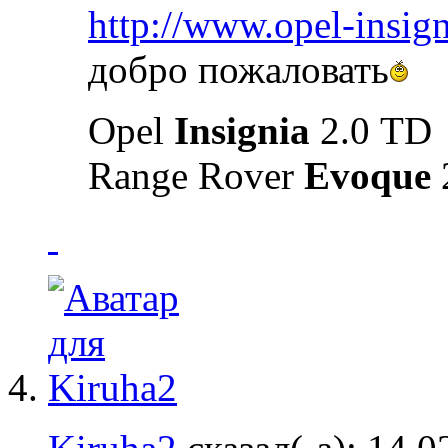
http://www.opel-insign
добро пожаловать
Opel
Insignia
2.0 ТD
Range Rover
Evoque