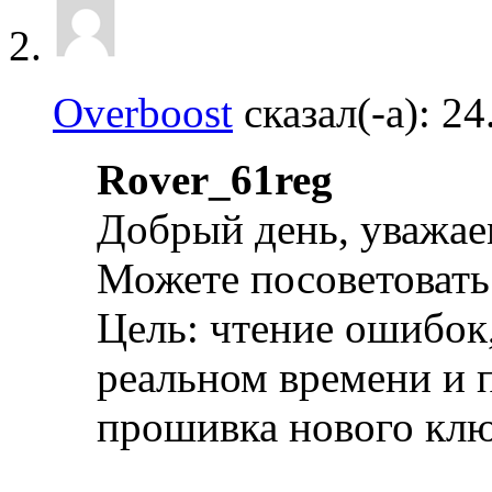
Overboost
сказал(-а):
24
Rover_61reg
Добрый день, уважа
Можете посоветовать 
Цель: чтение ошибок
реальном времени и 
прошивка нового клю