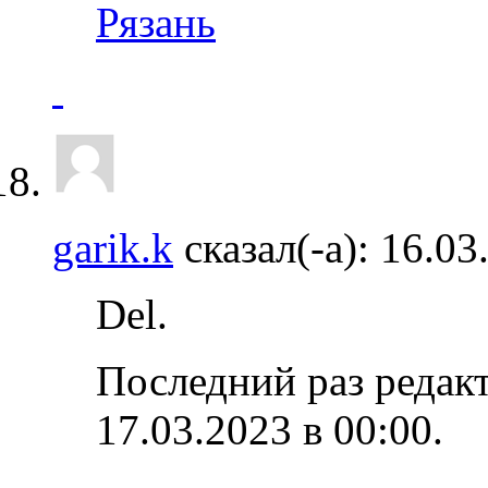
Рязань
garik.k
сказал(-а):
16.03
Del.
Последний раз редакт
17.03.2023 в
00:00
.