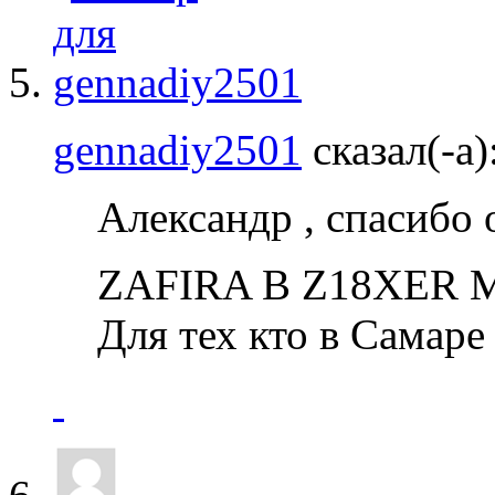
gennadiy2501
сказал(-а)
Александр , спасибо
ZAFIRA B Z18XER M
Для тех кто в Самаре