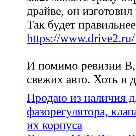
драйве, он изготови
Так будет правильнее
https://www.drive2.ru
И помимо ревизии В, 
свежих авто. Хоть и 
Продаю из наличия д
фазорегулятора, кла
их корпуса