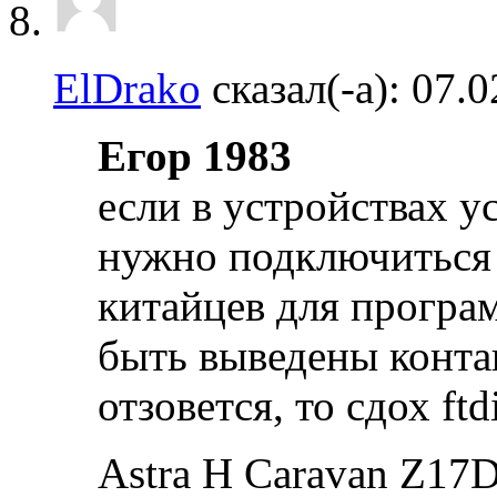
ElDrako
сказал(-а):
07.0
Егор 1983
если в устройствах у
нужно подключиться к
китайцев для програ
быть выведены контак
отзовется, то сдох ftdi
Astra H Caravan Z17D