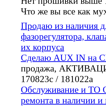
Нет прошивки выше 
Что же вы все как му
Продаю из наличия д
фазорегулятора, кла
их корпуса
Сделаю AUX IN на C
продажа, АКТИВАЦИ
170823с / 181022а
Обслуживание и ТО О
ремонта в наличии и 