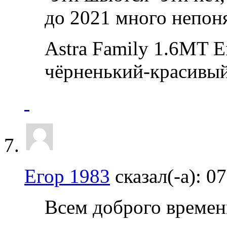
до 2021 много непон
Astra Family 1.6MT 
чёрненький-красивый
Егор 1983
сказал(-а):
07
Всем доброго времени