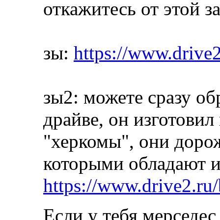
откажитесь от этой за
зы:
https://www.drive
зы2: можете сразу об
драйве, он изготовил
"херкомы", они дорож
которыми обладают из
https://www.drive2.r
Если у тебя мерседес,