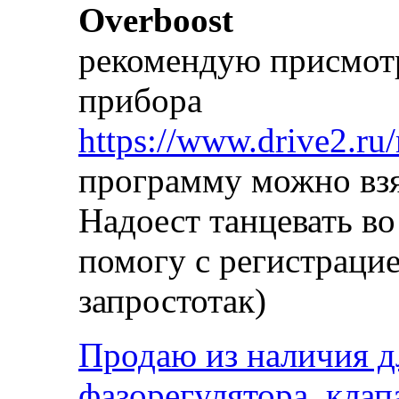
Overboost
рекомендую присмотр
прибора
https://www.drive2.ru
программу можно взя
Надоест танцевать в
помогу с регистрацие
запростотак)
Продаю из наличия д
фазорегулятора, кла