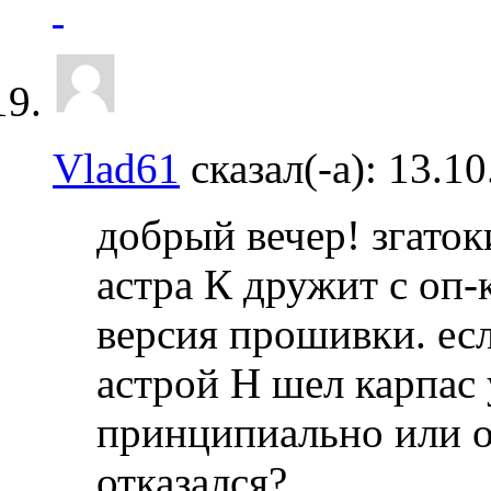
Vlad61
сказал(-а):
13.1
добрый вечер! згаток
астра К дружит с оп-
версия прошивки. есл
астрой Н шел карпас 
принципиально или о
отказался?