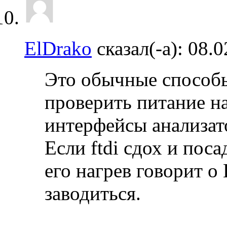
ElDrako
сказал(-а):
08.0
Это обычные способ
проверить питание н
интерфейсы анализат
Если ftdi сдох и пос
его нагрев говорит о 
заводиться.