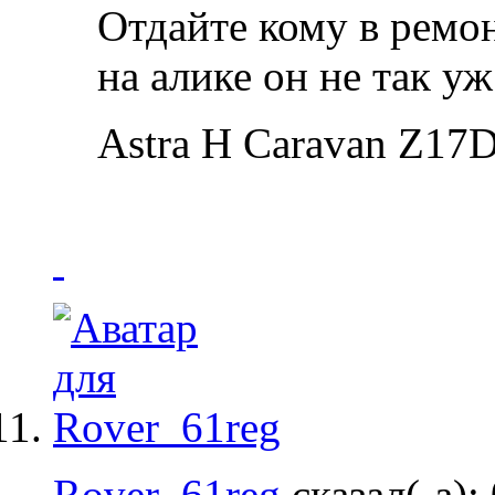
Отдайте кому в ремон
на алике он не так уж
Astra H Caravan Z17D
Rover_61reg
сказал(-а):