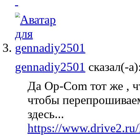
gennadiy2501
сказал(-а)
Да Op-Com тот же , ч
чтобы перепрошивае
здесь...
https://www.drive2.r