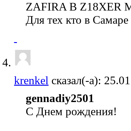
ZAFIRA B Z18XER M
Для тех кто в Самаре
krenkel
сказал(-а):
25.0
gennadiy2501
C Днем рождения!