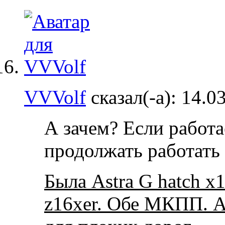
VVVolf
сказал(-а):
14.0
А зачем? Если работа
продолжать работать
Была Astra G hatch x1
z16xer. Обе МКПП. А