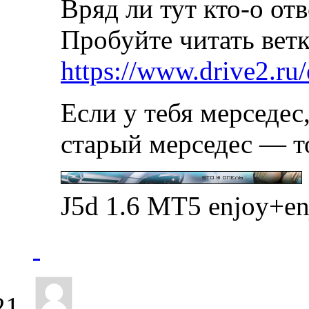
Вряд ли тут кто-о отв
Пробуйте читать вет
https://www.drive2.ru
Если у тебя мерседес,
старый мерседес — т
J5d 1.6 MT5 enjoy+e