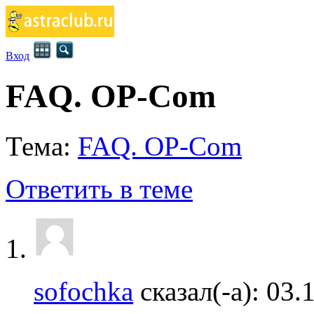
Вход
FAQ. OP-Com
Тема:
FAQ. OP-Com
Ответить в теме
sofochka
сказал(-а):
03.