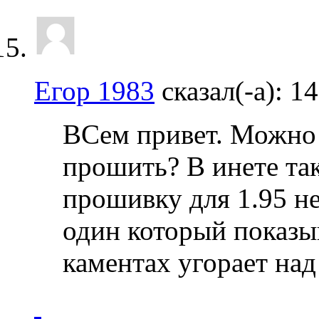
Егор 1983
сказал(-а):
14
ВСем привет. Можно 
прошить? В инете та
прошивку для 1.95 не
один который показы
каментах угорает на