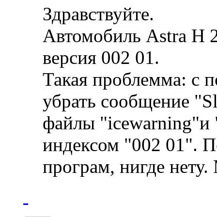
Здравствуйте.
Автомобиль Astra H 
версия 002 01.
Такая проблемма: с
убрать сообщение "Sl
файлы "icewarning"и 
индексом "002 01". 
програм, нигде нету.