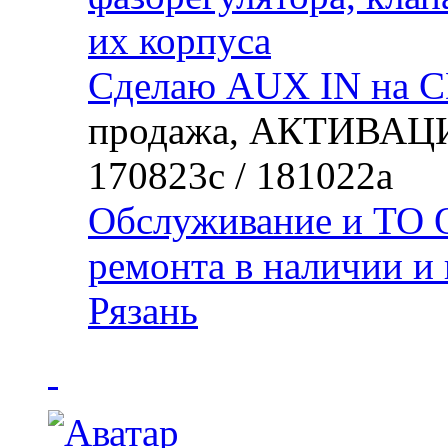
их корпуса
Сделаю AUX IN на C
продажа, АКТИВАЦИ
170823с / 181022а
Обслуживание и ТО О
ремонта в наличии и 
Рязань