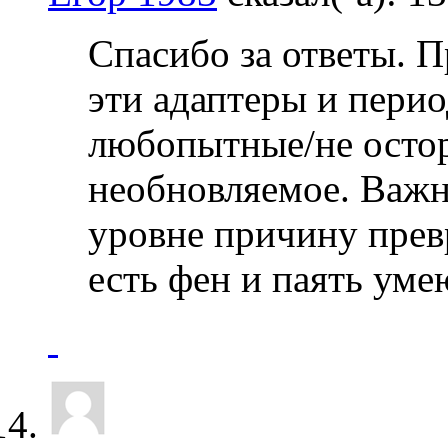
Спасибо за ответы. П
эти адаптеры и пери
любопытные/не осто
необновляемое. Важн
уровне причину прев
есть фен и паять уме