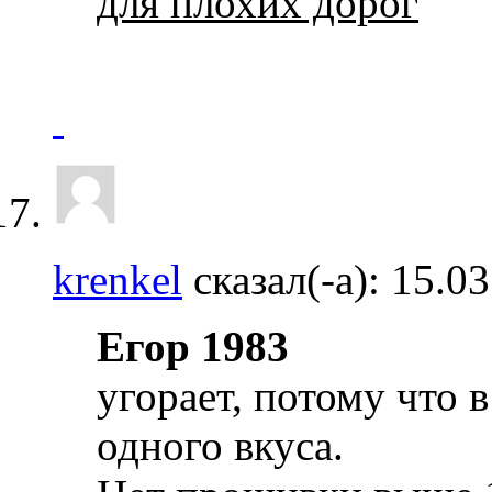
для плохих дорог
krenkel
сказал(-а):
15.0
Егор 1983
угорает, потому что 
одного вкуса.