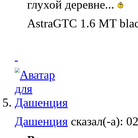
глухой деревне...
AstraGTC 1.6 MT blac
Дашенция
сказал(-а):
02