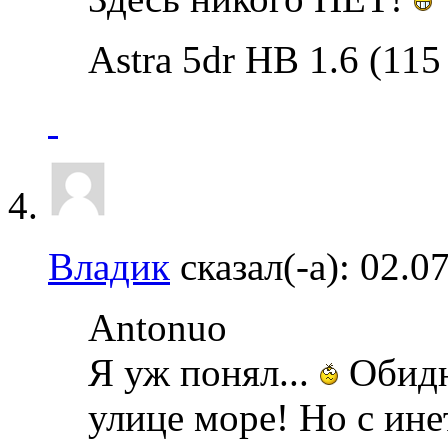
Astra 5dr HB 1.6 (115
Владик
сказал(-а):
02.0
Antonuo
Я уж понял...
Обидн
улице море! Но с ине