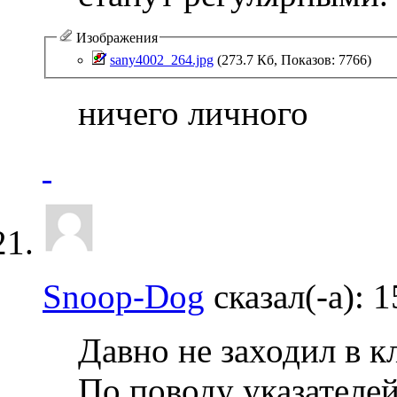
Изображения
sany4002_264.jpg‎
(273.7 Кб, Показов: 7766)
ничего личного
Snoop-Dog
сказал(-а):
1
Давно не заходил в кл
По поводу указателе