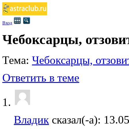
Вход
Чебоксарцы, отзовит
Тема:
Чебоксарцы, отзовит
Ответить в теме
Владик
сказал(-а):
13.0