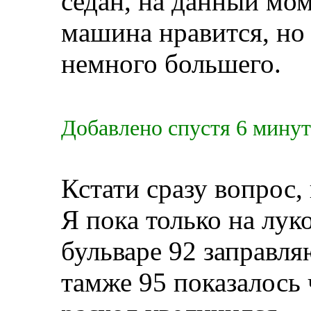
седан, на данный мом
машина нравится, но
немного большего.
Добавлено спустя 6 минут
Кстати сразу вопрос, 
Я пока только на лук
бульваре 92 заправля
тамже 95 показалось