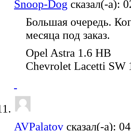
Snoop-Dog
сказал(-а):
0
Большая очередь. Ко
месяца под заказ.
Opel Astra 1.6 HB
Chevrolet Lacetti SW 
AVPalatov
сказал(-а):
04