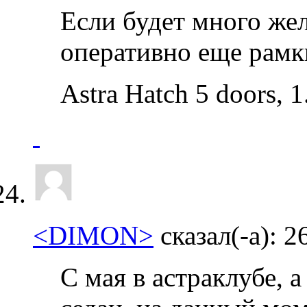
Если будет много же
оперативно еще рамк
Astra Hatch 5 doors, 
<DIMON>
сказал(-а):
2
С мая в астраклубе, а