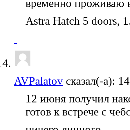
временно проживаю 
Astra Hatch 5 doors, 
AVPalatov
сказал(-а):
14
12 июня получил нако
готов к встрече с че
ничего личного