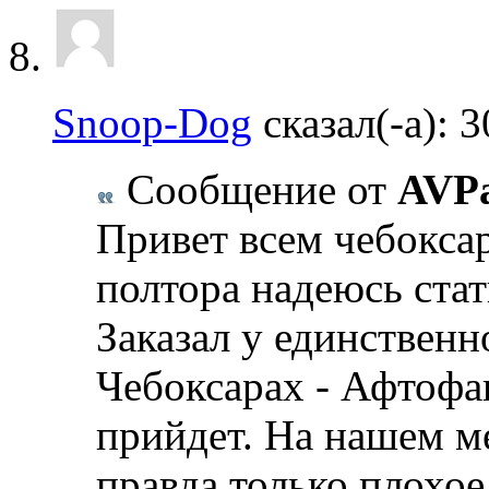
Snoop-Dog
сказал(-а):
3
Сообщение от
AVPa
Привет всем чебокса
полтора надеюсь стат
Заказал у единственн
Чебоксарах - Афтофан
прийдет. На нашем м
правда только плохое