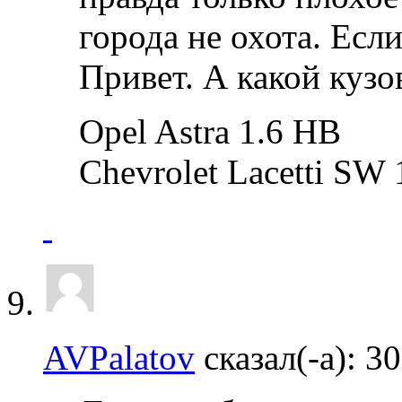
города не охота. Есл
Привет. А какой кузо
Opel Astra 1.6 HB
Chevrolet Lacetti SW 
AVPalatov
сказал(-а):
30