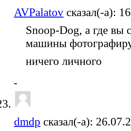
AVPalatov
сказал(-а):
16
Snoop-Dog, а где вы 
машины фотографиру
ничего личного
dmdp
сказал(-а):
26.07.