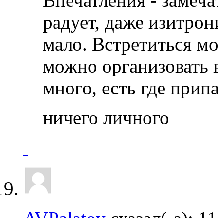
Впечатления - замеча
радует, даже изитрон
мало. Встретиться м
можно организовать в
много, есть где прип
ничего личного