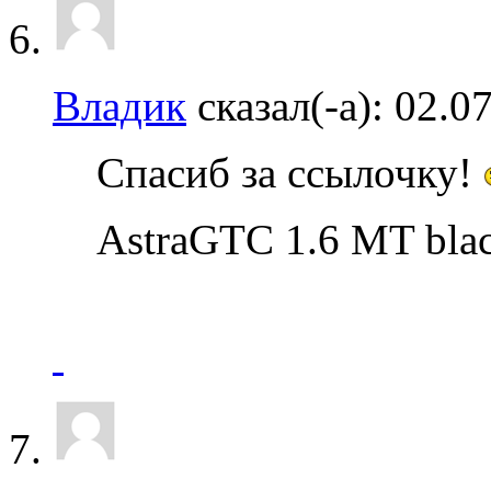
Владик
сказал(-а):
02.0
Спасиб за ссылочку!
AstraGTC 1.6 MT blac