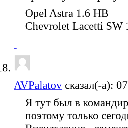
Opel Astra 1.6 HB
Chevrolet Lacetti SW 
AVPalatov
сказал(-а):
07
Я тут был в командир
поэтому только сегод