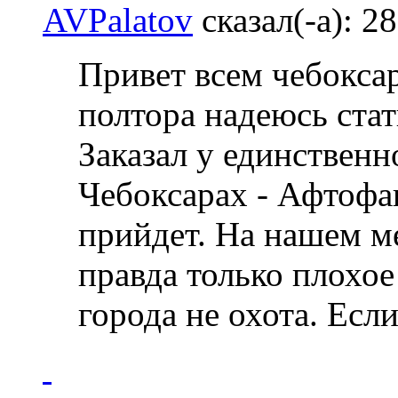
AVPalatov
сказал(-а):
28
Привет всем чебокса
полтора надеюсь стат
Заказал у единственн
Чебоксарах - Афтофан
прийдет. На нашем м
правда только плохое
города не охота. Есл