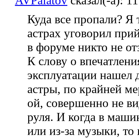
AVPalatov
сказал(-а):
11
Куда все пропали? Я 
астрах уговорил прий
в форуме никто не от
К слову о впечатлени
эксплуатации нашел 
астры, по крайней ме
ой, совершенно не ви
руля. И когда в маши
или из-за музыки, то