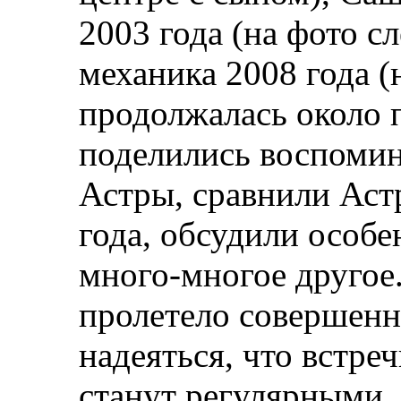
2003 года (на фото сл
механика 2008 года (
продолжалась около п
поделились воспоми
Астры, сравнили Астр
года, обсудили особе
много-многое другое
пролетело совершенн
надеяться, что встре
станут регулярными.