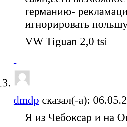
германию- рекламац
игнорировать польшу
VW Tiguan 2,0 tsi
dmdp
сказал(-а):
06.05.
Я из Чебоксар и на О