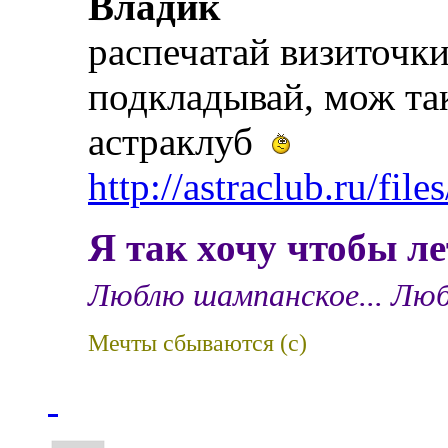
Владик
распечатай визиточки
подкладывай, мож та
астраклуб
http://astraclub.ru/fil
Я так хочу чтобы ле
Люблю шампанское... Люб
Мечты сбываются (с)