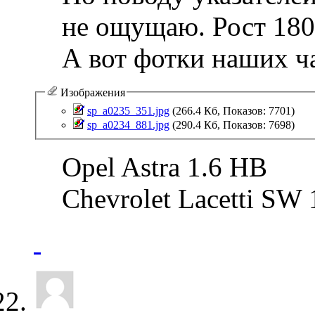
не ощущаю. Рост 180
А вот фотки наших ч
Изображения
sp_a0235_351.jpg‎
(266.4 Кб, Показов: 7701)
sp_a0234_881.jpg‎
(290.4 Кб, Показов: 7698)
Opel Astra 1.6 HB
Chevrolet Lacetti SW 