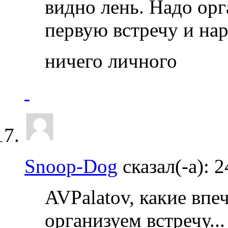
видно лень. Надо орг
первую встречу и нар
ничего личного
Snoop-Dog
сказал(-а):
2
AVPalatov, какие вп
организуем встречу..