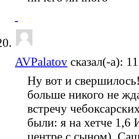
AVPalatov
сказал(-а):
11
Ну вот и свершилось
больше никого не жд
встречу чебоксарских
были: я на хетче 1,6 
центре с сыном), Саш