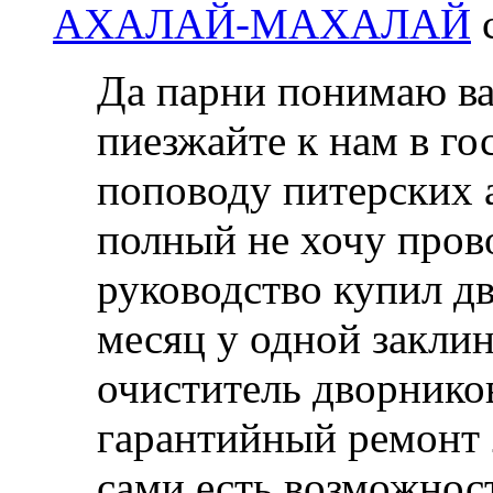
АХАЛАЙ-МАХАЛАЙ
с
Да парни понимаю в
пиезжайте к нам в г
поповоду питерских а
полный не хочу пров
руководство купил дв
месяц у одной заклин
очиститель дворников
гарантийный ремонт 
сами,есть возможнос