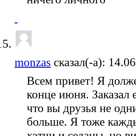
monzas
сказал(-а):
14.0
Всем привет! Я долж
конце июня. Заказал е
что вы друзья не одни
больше. Я тоже кажд
хэтчи и седаны, но в