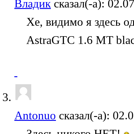
Владик
сказал(-а):
02.0
Хе, видимо я здесь о
AstraGTC 1.6 MT blac
Antonuo
сказал(-а):
02.
Здесь никого НЕТ!