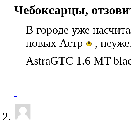
Чебоксарцы, отзовит
В городе уже насчита
новых Астр
, неуже
AstraGTC 1.6 MT blac