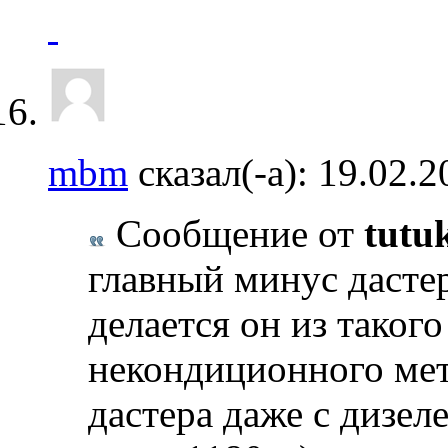
mbm
сказал(-а):
19.02.
Сообщение от
tutu
главный минус дастер
делается он из такого
некондиционного мета
дастера даже с дизел