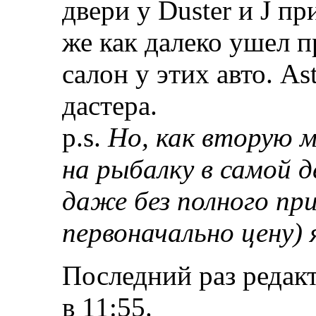
двери у Duster и J пр
же как далеко ушел п
салон у этих авто. As
дастера.
p.s.
Но, как вторую м
на рыбалку в самой 
даже без полного при
первоначально цену) я
Последний раз редак
в
11:55
.