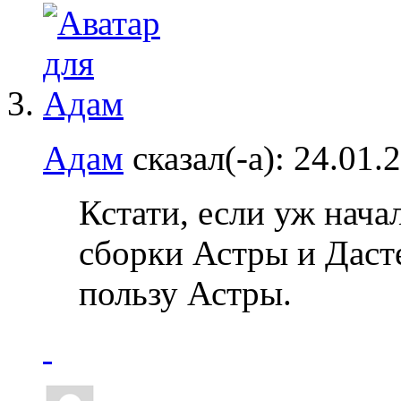
Адам
сказал(-а):
24.01.
Кстати, если уж начал
сборки Астры и Дасте
пользу Астры.