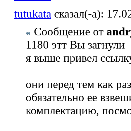
tutukata
сказал(-а):
17.0
Сообщение от
andr
1180 этт Вы загнули
я выше привел ссылк
они перед тем как р
обязательно ее взвеш
комплектацию, посмо