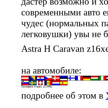
дастер возможно и х
современными авто ег
чудес (нормальных п
легковушки) увы не 
Astra H Caravan z16x
на автомобиле:
подробнее об этом в