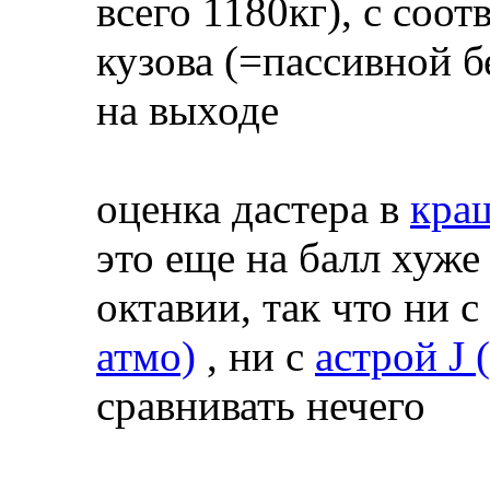
всего 1180кг), с соо
кузова (=пассивной 
на выходе
оценка дастера в
краш
это еще на балл хуж
октавии, так что ни с
атмо)
, ни с
астрой J 
сравнивать нечего