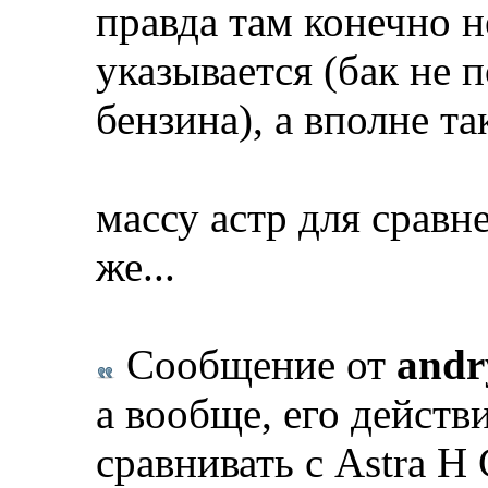
правда там конечно н
указывается (бак не 
бензина), а вполне т
массу астр для сравн
же...
Сообщение от
andr
а вообще, его действ
сравнивать с Astra H