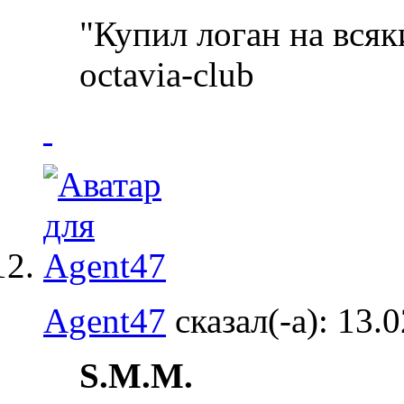
"Купил логан на всяк
octavia-club
Agent47
сказал(-а):
13.
S.M.M.