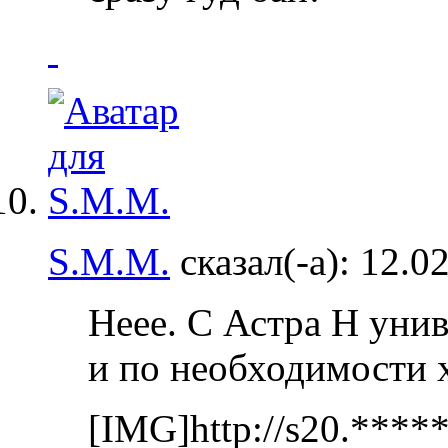
S.M.M.
сказал(-а):
12.0
Неее. С Астра Н унив
и по необходимости 
[IMG]http://s20.***