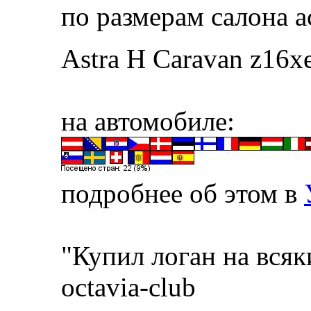
по размерам салона а
Astra H Caravan z16x
на автомобиле:
подробнее об этом в
"Купил логан на всяк
octavia-club