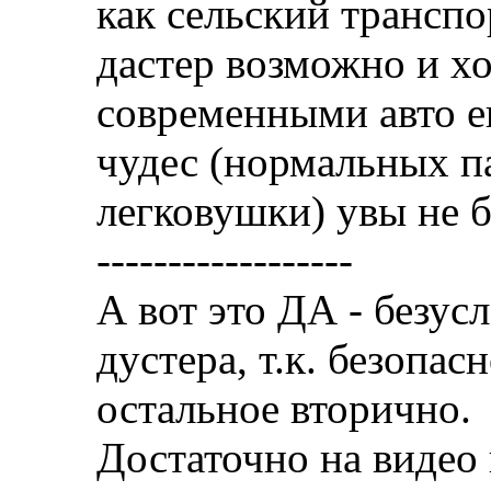
как сельский транспо
дастер возможно и х
современными авто ег
чудес (нормальных п
легковушки) увы не 
------------------
А вот это ДА - безу
дустера, т.к. безопас
остальное вторично.
Достаточно на видео 