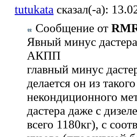
tutukata
сказал(-а):
13.0
Сообщение от
RM
Явный минус дастера
АКПП
главный минус дастер
делается он из такого
некондиционного мета
дастера даже с дизел
всего 1180кг), с соо