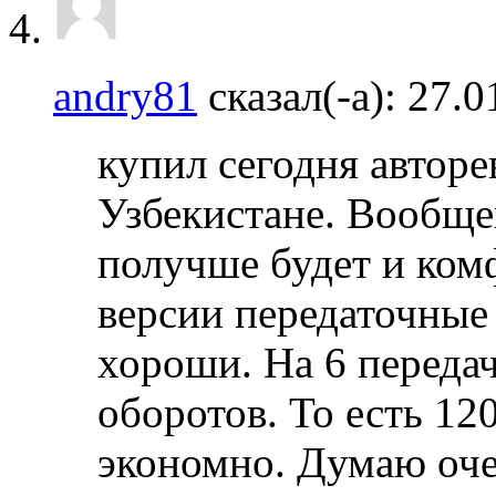
andry81
сказал(-а):
27.0
купил сегодня авторев
Узбекистане. Вообще
получше будет и ком
версии передаточные
хороши. На 6 передач
оборотов. То есть 12
экономно. Думаю очер