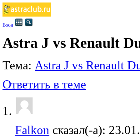
Вход
Astra J vs Renault Du
Тема:
Astra J vs Renault Du
Ответить в теме
Falkon
сказал(-а):
23.01