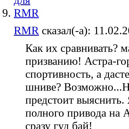
RMR
сказал(-а):
11.02.
Как их сравнивать? 
призванию! Астра-гор
спортивность, а даст
шниве? Возможно...Н
предстоит выяснить.
полного привода на 
сразу гуд бай!