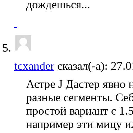
дождешься...
tcxander
сказал(-а):
27.
Астре J Дастер явно н
разные сегменты. Се
простой вариант с 1.
например эти мицу и