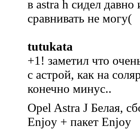
в astra h сидел давно 
сравнивать не могу(
tutukata
+1! заметил что очен
с астрой, как на соля
конечно минус..
Opel Astra J Белая, с
Enjoy + пакет Enjoy