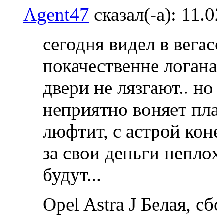
Agent47
сказал(-а):
11.
сегодня видел в вегас
покачественне логана
двери не лязгают.. но
неприятно воняет пла
люфтит, с астрой кон
за свои деньги непло
будут...
Opel Astra J Белая, с