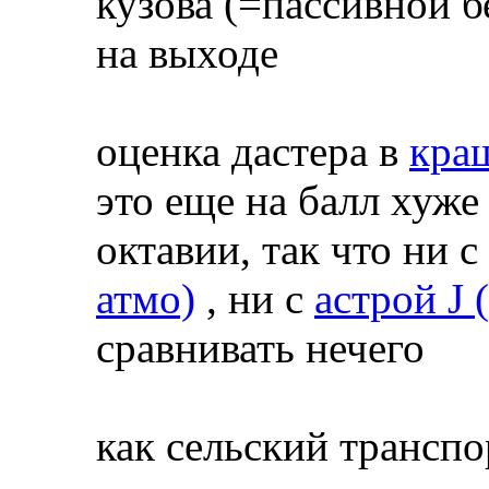
кузова (=пассивной 
на выходе
оценка дастера в
краш
это еще на балл хуж
октавии, так что ни с
атмо)
, ни с
астрой J 
сравнивать нечего
как сельский транспо