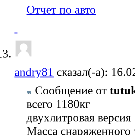
Отчет по авто
andry81
сказал(-а):
16.0
Сообщение от
tutu
всего 1180кг
двухлитровая версия
Масса снаряженного 