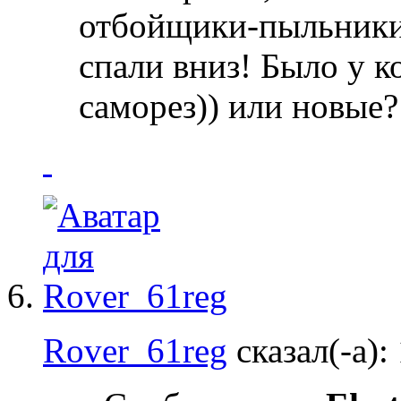
отбойщики-пыльники 
спали вниз! Было у к
саморез)) или новые?
Rover_61reg
сказал(-а):