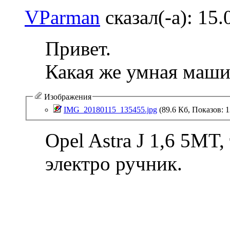
VParman
сказал(-а):
15.
Привет.
Какая же умная маши
Изображения
IMG_20180115_135455.jpg‎
(89.6 Кб, Показов: 1
Opel Astra J 1,6 5MT
электро ручник.