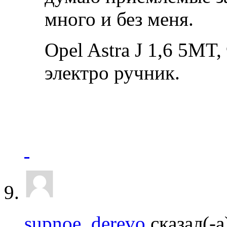
много и без меня.
Opel Astra J 1,6 5MT
электро ручник.
supnoe_derevo
сказал(-а