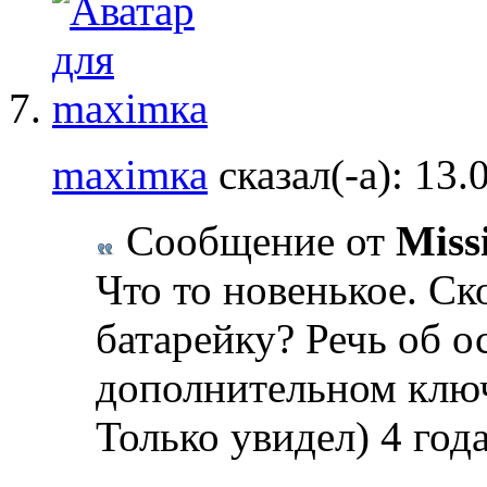
maximка
сказал(-а):
13.
Сообщение от
Miss
Что то новенькое. Ск
батарейку? Речь об о
дополнительном клю
Только увидел) 4 года