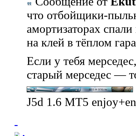
Сообщение от
Ekut
что отбойщики-пыльн
амортизаторах спали 
на клей в тёплом гар
Если у тебя мерседес,
старый мерседес — т
J5d 1.6 MT5 enjoy+e