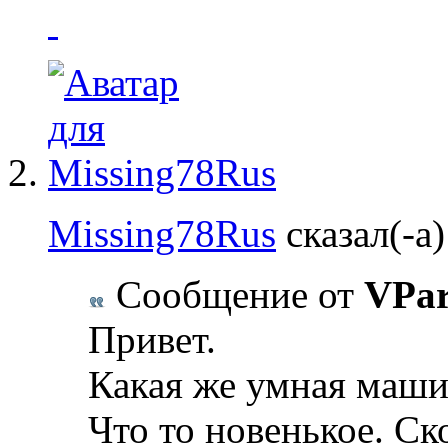
Missing78Rus
сказал(-а)
Сообщение от
VPa
Привет.
Какая же умная маши
Что то новенькое. Ск