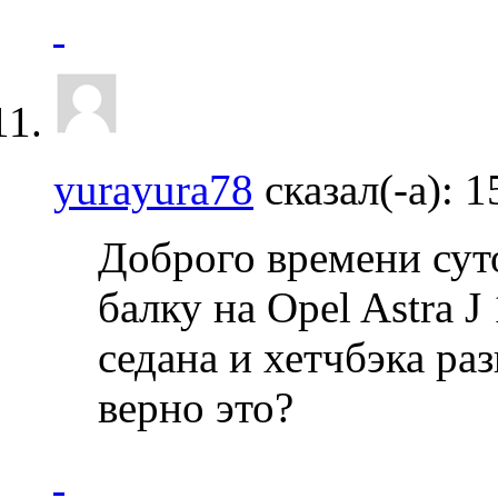
yurayura78
сказал(-а):
1
Доброго времени сут
балку на Opel Astra J
седана и хетчбэка ра
верно это?