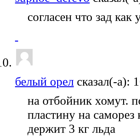
согласен что зад как
белый орел
сказал(-а):
1
на отбойник хомут. п
пластину на саморез 
держит 3 кг льда