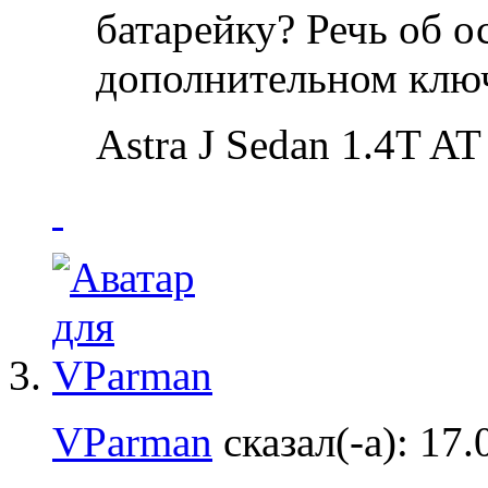
батарейку? Речь об о
дополнительном клю
Astra J Sedan 1.4T A
VParman
сказал(-а):
17.