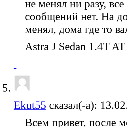
не менял ни разу, все
сообщений нет. На до
менял, дома где то ва
Astra J Sedan 1.4T A
Ekut55
сказал(-а):
13.02
Всем привет, после м