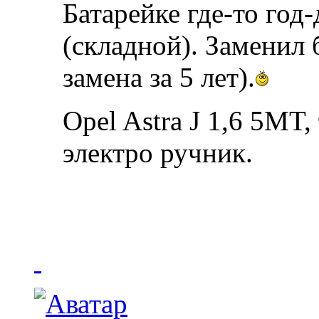
Батарейке где-то год
(складной). Заменил 
замена за 5 лет).
Opel Astra J 1,6 5MT
электро ручник.