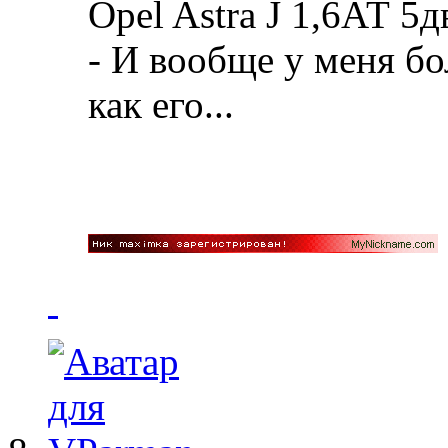
Opel Astra J 1,6АТ 5д
- И вообще у меня бол
как его...