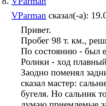
VParman
сказал(-а):
19.
Привет.
Пробег 98 т. км., ре
По состоянию - был 
Ролики - ход плавный
Заодно поменял задни
сказал мастер: сальни
бугеля. Но сальник то
думаю приемлемые за