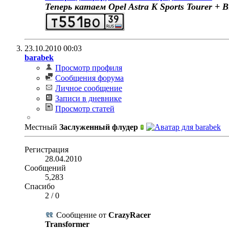
Теперь катаем Opel Astra K Sports Tourer 
23.10.2010
00:03
barabek
Просмотр профиля
Сообщения форума
Личное сообщение
Записи в дневнике
Просмотр статей
Местный
Заслуженный флудер
Регистрация
28.04.2010
Сообщений
5,283
Спасибо
2
/
0
Сообщение от
CrazyRacer
Transformer