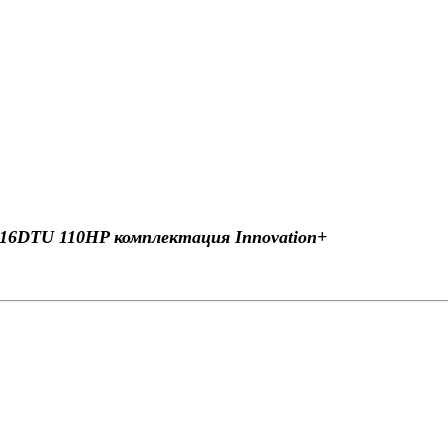
+ B16DTU 110HP комплектация Innovation+