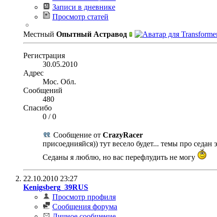
Записи в дневнике
Просмотр статей
Местный
Опытный Астравод
Регистрация
30.05.2010
Адрес
Мос. Обл.
Сообщений
480
Спасибо
0
/
0
Сообщение от
CrazyRacer
присоеднияйся)) тут весело будет... темы про седан 
Седаны я люблю, но вас перефлудить не могу
22.10.2010
23:27
Kenigsberg_39RUS
Просмотр профиля
Сообщения форума
Личное сообщение