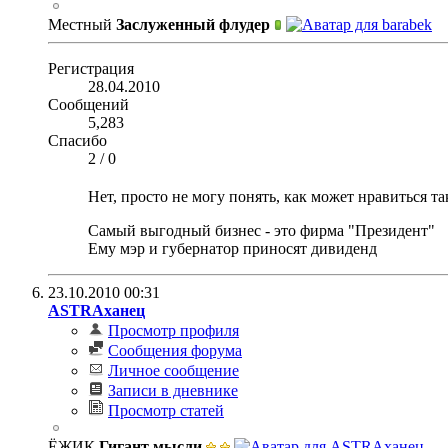
Местный
Заслуженный флудер
Регистрация
28.04.2010
Сообщений
5,283
Спасибо
2
/
0
Нет, просто не могу понять, как может нравиться т
Самый выгодный бизнес - это фирма "Президент"
Ему мэр и губернатор приносят дивиденд
23.10.2010
00:31
ASTRAханец
Просмотр профиля
Сообщения форума
Личное сообщение
Записи в дневнике
Просмотр статей
ЁЖИК
Гигант мысли