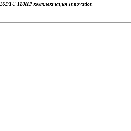
+ B16DTU 110HP комплектация Innovation+