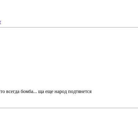
это всегда бомба... ща еще народ подтянется