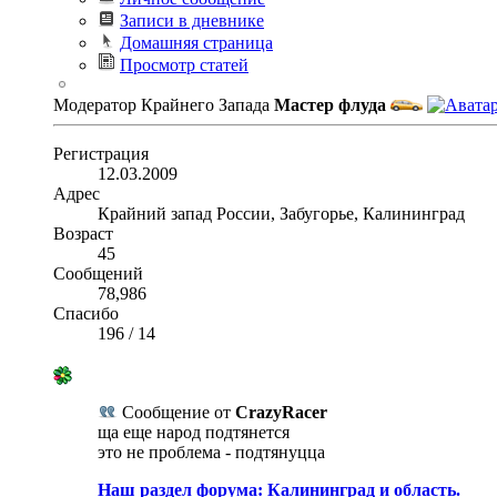
Записи в дневнике
Домашняя страница
Просмотр статей
Модератор Крайнего Запада
Мастер флуда
Регистрация
12.03.2009
Адрес
Крайний запад России, Забугорье, Калининград
Возраст
45
Сообщений
78,986
Спасибо
196
/
14
Сообщение от
CrazyRacer
ща еще народ подтянется
это не проблема - подтянуцца
Наш раздел форума: Калининград и область.