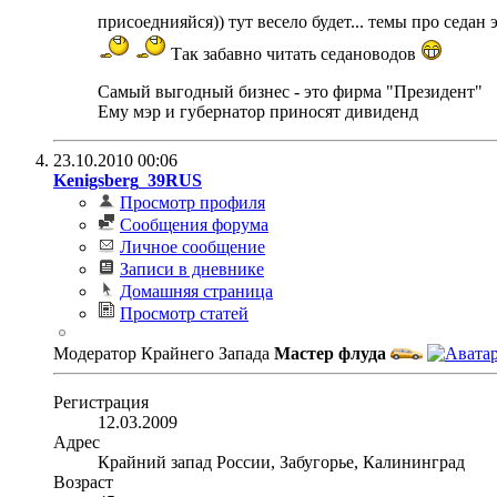
присоеднияйся)) тут весело будет... темы про седан 
Так забавно читать седановодов
Самый выгодный бизнес - это фирма "Президент"
Ему мэр и губернатор приносят дивиденд
23.10.2010
00:06
Kenigsberg_39RUS
Просмотр профиля
Сообщения форума
Личное сообщение
Записи в дневнике
Домашняя страница
Просмотр статей
Модератор Крайнего Запада
Мастер флуда
Регистрация
12.03.2009
Адрес
Крайний запад России, Забугорье, Калининград
Возраст