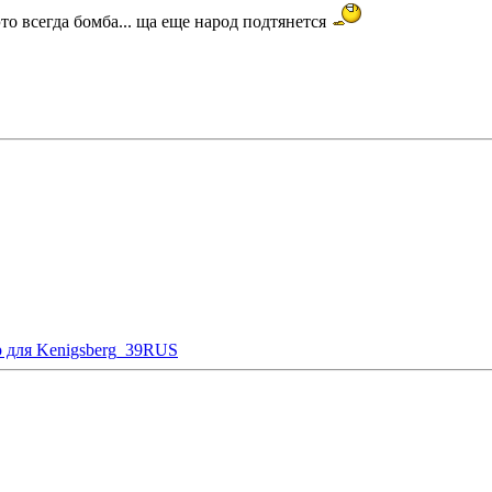
это всегда бомба... ща еще народ подтянется