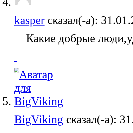
kasper
сказал(-а):
31.01
Какие добрые люди,у
BigViking
сказал(-а):
31