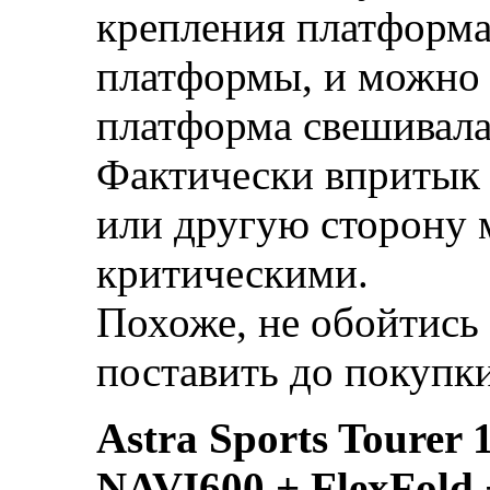
крепления платформа
платформы, и можно 
платформа свешивалас
Фактически впритык п
или другую сторону 
критическими.
Похоже, не обойтись 
поставить до покупки
Astra Sports Tourer
NAVI600 + FlexFold 