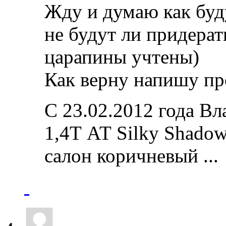
Жду и думаю как буд
не будут ли придерат
царапины учтены)
Как верну напишу пр
C 23.02.2012 года Вл
1,4Т АТ Silky Shado
салон коричневый ...