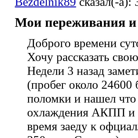
Bezdelnik89
сказал(-а):
Мои переживания и 
Доброго времени суто
Хочу рассказать сво
Недели 3 назад замет
(пробег около 24600 
поломки и нашел что
охлаждения АКПП и 
время заеду к офциа