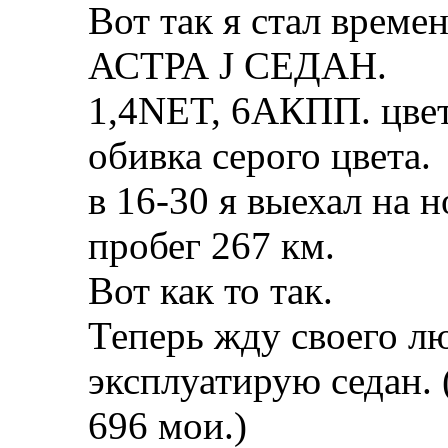
Вот так я стал врем
АСТРА J СЕДАН.
1,4NET, 6АКПП. цве
обивка серого цвета.
в 16-30 я выехал на 
пробег 267 км.
Вот как то так.
Теперь жду своего л
эксплуатирую седан. 
696 мои.)