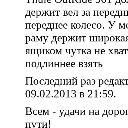
держит вел за перед
переднее колесо. У ме
раму держит широкая
ящиком чутка не хва
подлиннее взять
Последний раз редак
09.02.2013 в
21:59
.
Всем - удачи на доро
пути!