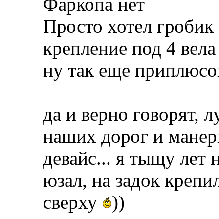
Фаркопа нет
Просто хотел гробик 
крепление под 4 вела
ну так еще приплюсо
да и верно говорят, л
наших дорог и манер
девайс... я тыщу лет
юзал, на задок крепилс
сверху
))