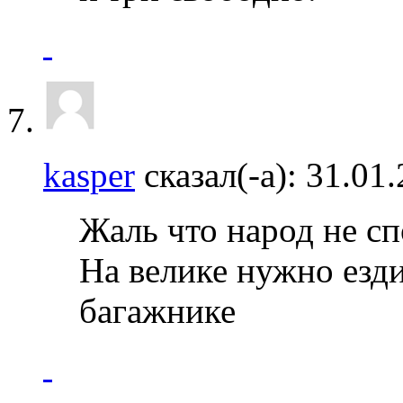
kasper
сказал(-а):
31.01
Жаль что народ не с
На велике нужно ездит
багажнике