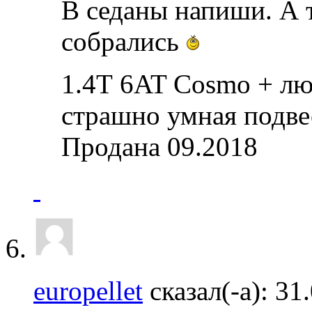
В седаны напиши. А 
собрались
1.4Т 6AT Cosmo + лю
страшно умная подве
Продана 09.2018
europellet
сказал(-а):
31