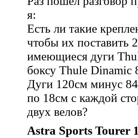
Раз пошел разговор 
я:
Есть ли такие крепле
чтобы их поставить 2
имеющиеся дуги Thul
боксу Thule Dinamic 
Дуги 120см минус 84с
по 18см с каждой сто
двух велов?
Astra Sports Tourer