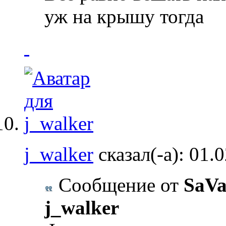
уж на крышу тогда
j_walker
сказал(-а):
01.
Сообщение от
SaVa
j_walker