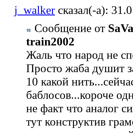
j_walker
сказал(-а):
31.
Сообщение от
SaVa
train2002
Жаль что народ не с
Просто жаба душит за
10 какой нить...сейч
баблосов...короче од
не факт что аналог с
тут конструктив гра