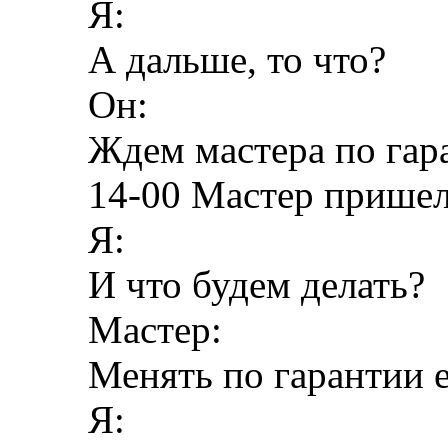
Я:
А дальше, то что?
Он:
Ждем мастера по гаран
14-00 Мастер пришел
Я:
И что будем делать?
Мастер:
Менять по гарантии е
Я: