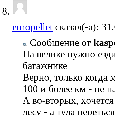
europellet
сказал(-а):
31
Сообщение от
kasp
На велике нужно ездит
багажнике
Верно, только когда м
100 и более км - не н
А во-вторых, хочется
лесу - а туда перетьс