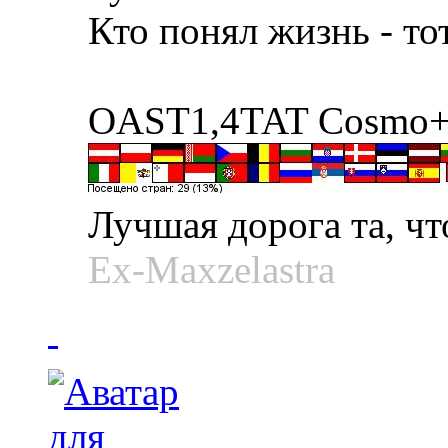
Кто понял жизнь - то
OAST1,4TAT Cosmo+C
Лучшая дорога та, что
Ex-Maxzelastra