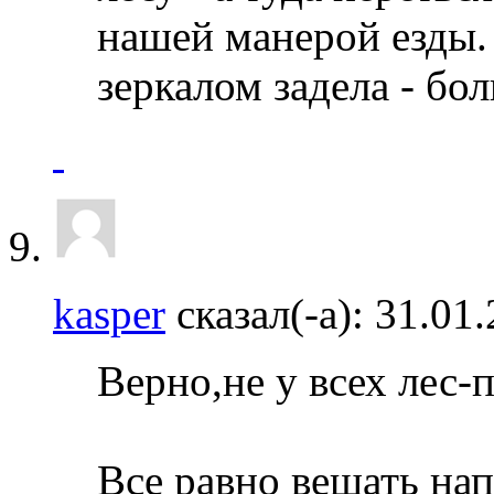
нашей манерой езды. 
зеркалом задела - бол
kasper
сказал(-а):
31.01
Верно,не у всех лес-
Все равно вешать нап