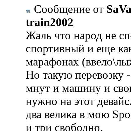
Сообщение от
SaVa
train2002
Жаль что народ не с
спортивный и еще как
марафонах (ввело\лы
Но такую перевозку -
мнут и машину и сво
нужно на этот девайс
два велика в мою Spor
и три свободно.