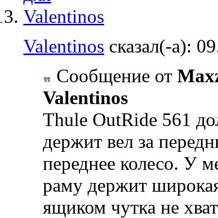
Valentinos
сказал(-а):
09
Сообщение от
Maxz
Valentinos
Thule OutRide 561 д
держит вел за перед
переднее колесо. У ме
раму держит широкая
ящиком чутка не хва