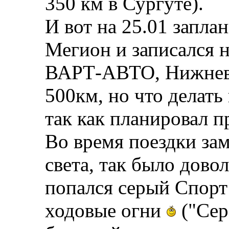
350 км в Сургуте).
И вот на 25.01 запла
Мегион и записался н
ВАРТ-АВТО, Нижнева
500км, но что делать
так как планировал 
Во время поездки зам
света, так было довол
попался серый Спорт 
ходовые огни
("Сер