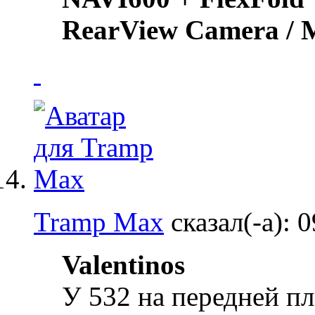
RearView Camera /
Tramp Max
сказал(-а):
0
Valentinos
У 532 на передней п