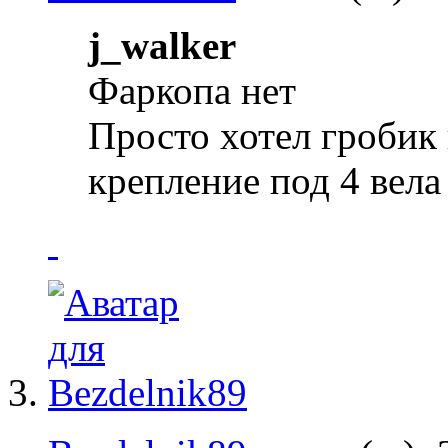
j_walker
Фаркопа нет
Просто хотел гробик 
крепление под 4 вела