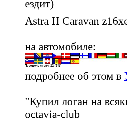
ездит)
Astra H Caravan z16x
на автомобиле:
подробнее об этом в
"Купил логан на всяк
octavia-club