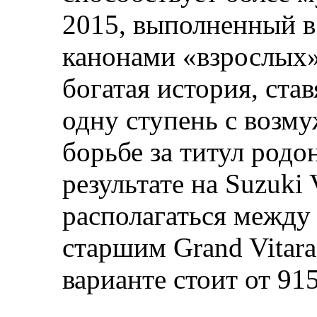
2015, выполненный в
канонами «взрослых
богатая история, ста
одну ступень с возм
борьбе за титул родо
результате на Suzuki 
располагаться межд
старшим Grand Vitara
варианте стоит от 91