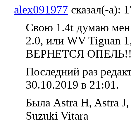
alex091977
сказал(-а):
1
Свою 1.4t думаю меня
2.0, или WV Tiguan 
ВЕРНЕТСЯ ОПЕЛЬ!!
Последний раз редак
30.10.2019 в
21:01
.
Была Astra H, Astra J,
Suzuki Vitara