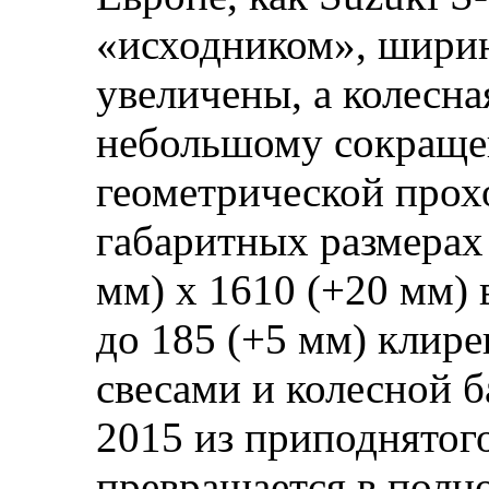
«исходником», ширина
увеличены, а колесна
небольшому сокраще
геометрической прох
габаритных размерах 
мм) х 1610 (+20 мм)
до 185 (+5 мм) клир
свесами и колесной б
2015 из приподнятог
превращается в полн