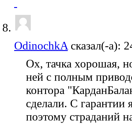
OdinochkA
сказал(-а):
2
Ох, тачка хорошая, н
ней с полным приводо
контора "КарданБалан
сделали. С гарантии 
поэтому страданий на