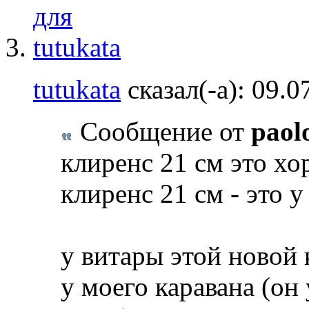
tutukata
сказал(-а):
09.0
Сообщение от
paol
клиренс 21 см это х
клиренс 21 см - это у
у витары этой новой 
у моего каравана (он