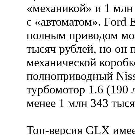
«механикой» и 1 млн 
с «автоматом». Ford E
полным приводом мож
тысяч рублей, но он 
механической коробко
полноприводный Niss
турбомотор 1.6 (190 л
менее 1 млн 343 тыся
Топ-версия GLX име