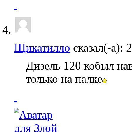
Щикатилло
сказал(-а):
2
Дизель 120 кобыл нав
только на палке