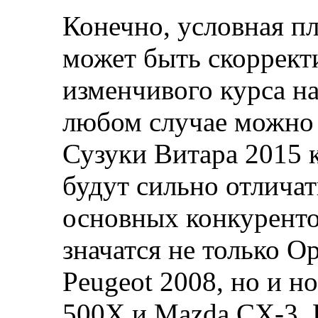
Конечно, условная пл
может быть скоррект
изменчивого курса н
любом случае можно н
Сузуки Витара 2015 
будут сильно отличат
основных конкуренто
значатся не только Op
Peugeot 2008, но и н
500X и Mazda CX-3. 