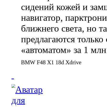
сидений кожей и зам
навигатор, парктрон
ближнего света, но т
предлагаются только
«автоматом» за 1 млн
BMW F48 X1 18d Xdrive