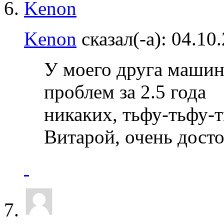
Kenon
сказал(-а):
04.10
У моего друга машин
проблем за 2.5 года
никаких, тьфу-тьфу-
Витарой, очень дост