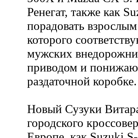
Ренегат, также как Su
порадовать взрослым
которого соответств
мужских внедорожни
приводом и понижаю
раздаточной коробке.
Новый Сузуки Витара 
городского кроссовер
Европе, как Suzuki S