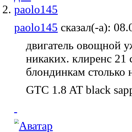
paolo145
сказал(-а):
08.
двигатель овощной у
никаких. клиренс 21 
блондинкам столько 
GTC 1.8 AT black sap