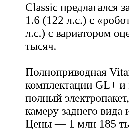
Classic предлагался з
1.6 (122 л.с.) с «роб
л.с.) с вариатором о
тысяч.
Полноприводная Vitar
комплектации GL+ и 
полный электропакет
камеру заднего вида 
Цены — 1 млн 185 ты