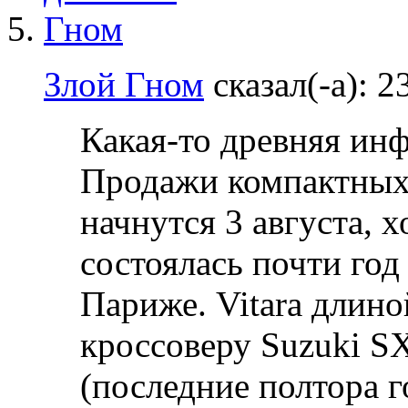
Злой Гном
сказал(-а):
2
Какая-то древняя инф
Продажи компактных 
начнутся 3 августа, 
состоялась почти год 
Париже. Vitara длин
кроссоверу Suzuki SX
(последние полтора 