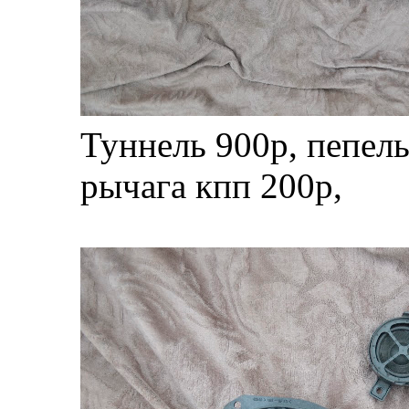
Туннель 900р, пепель
рычага кпп 200р,