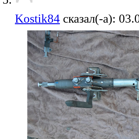
Kostik84
сказал(-а):
03.