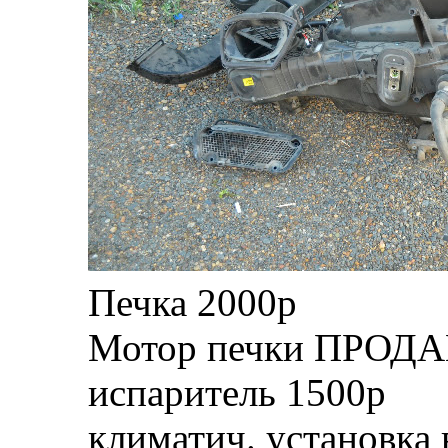
Печка 2000р
Мотор печки ПРОД
испаритель 1500р
климатич. установка 