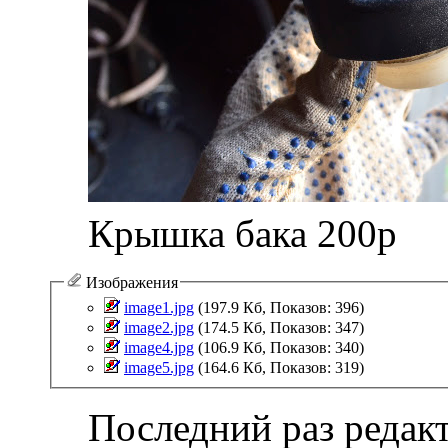
Крышка бака 200р
Изображения
image1.jpg‎
(197.9 Кб, Показов: 396)
image2.jpg‎
(174.5 Кб, Показов: 347)
image4.jpg‎
(106.9 Кб, Показов: 340)
image5.jpg‎
(164.6 Кб, Показов: 319)
Последний раз редакт