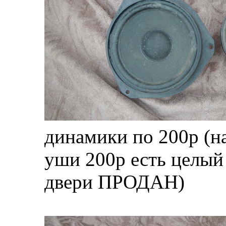
динамики по 200р (н
уши 200р есть целый
двери ПРОДАН)