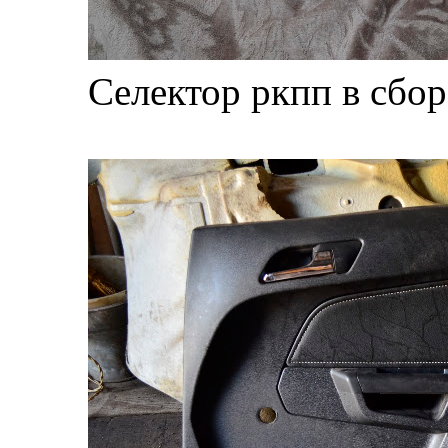
Селектор ркпп в сбор