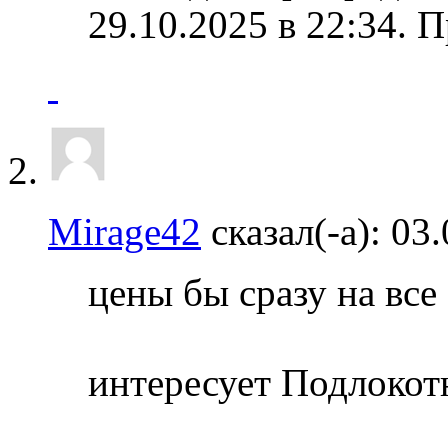
29.10.2025 в
22:34
.
П
Mirage42
сказал(-а):
03.
цены бы сразу на все
интересует Подлокот