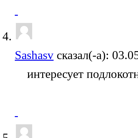
Sashasv
сказал(-а):
03.0
интересует подлокот