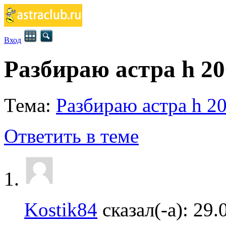
Вход
Разбираю астра h 20
Тема:
Разбираю астра h 2
Ответить в теме
Kostik84
сказал(-а):
29.