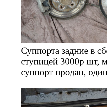
Суппорта задние в с
ступицей 3000р шт, 
суппорт продан, оди