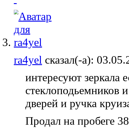
ra4yel
сказал(-а):
03.05
интересуют зеркала е
стеклоподьемников и
дверей и ручка круиз
Продал на пробеге 380