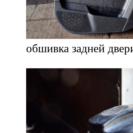
обшивка задней двер