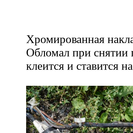
Хромированная накла
Обломал при снятии п
клеится и ставится н