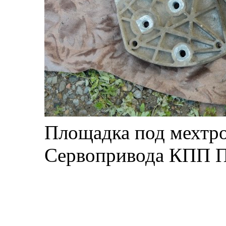
Площадка под мехтро
Сервопривода КПП