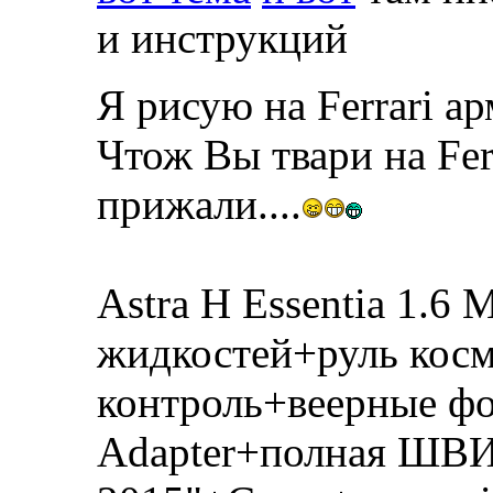
и инструкций
Я рисую на Ferrari а
Чтож Вы твари на Fer
прижали....
Astra H Essentia 1.
жидкостей+руль косм
контроль+веерные фо
Adapter+полная ШВИ