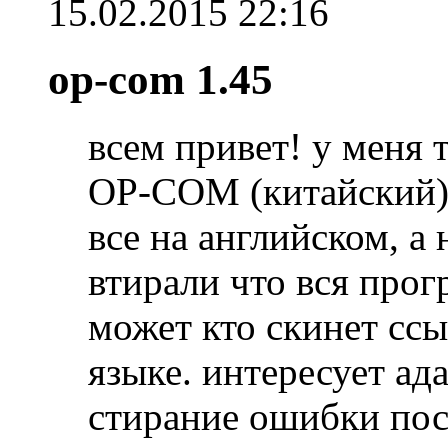
15.02.2015
22:16
op-com 1.45
всем привет! у меня 
ОР-СОМ (китайский) 
все на английском, а
втирали что вся про
может кто скинет сс
языке. интересует ад
стирание ошибки пос