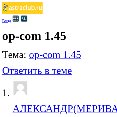
Вход
op-com 1.45
Тема:
op-com 1.45
Ответить в теме
АЛЕКСАНДР(МЕРИВА