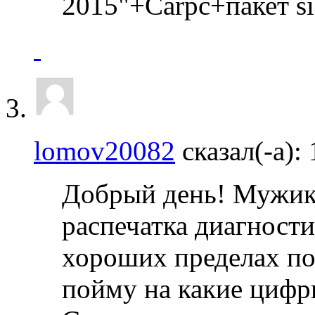
2015"+Carpc+пакет si
lomov20082
сказал(-а):
Добрый день! Мужики
распечатка диагности
хороших пределах по
пойму на какие цифр