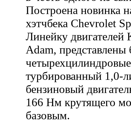
Построена новинка н
хэтчбека Chevrolеt Sp
Линейку двигателей 
Adam, представлены б
четырехцилиндровые
турбированный 1,0-
бензиновый двигатель
166 Нм крутящего мом
базовым.