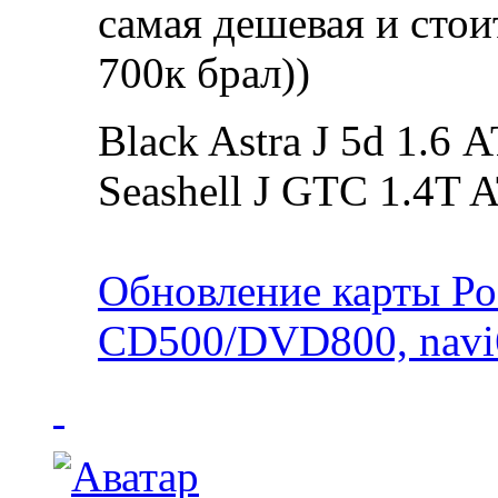
самая дешевая и стоит
700к брал))
Black Astra J 5d 1.6 
Seashell J GTC 1.4T 
Обновление карты Ро
CD500/DVD800, navi