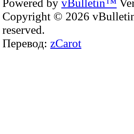
Powered by
vBulletin™
Ver
Copyright © 2026 vBulletin 
reserved.
Перевод:
zCarot