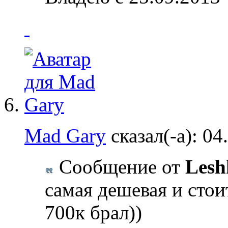
Mad Gary
сказал(-а):
04
Сообщение от
Lesh
самая дешевая и стоит
700к брал))