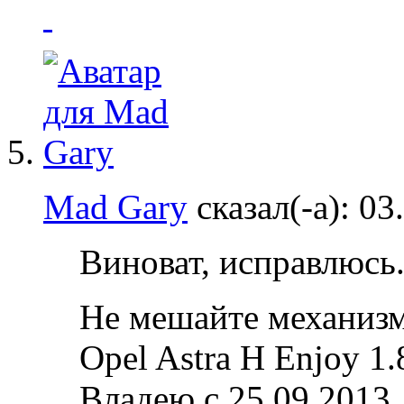
Mad Gary
сказал(-а):
03
Виноват, исправлюсь.
Не мешайте механизм
Opel Astra H Enjoy 1.
Владею с 25.09.2013