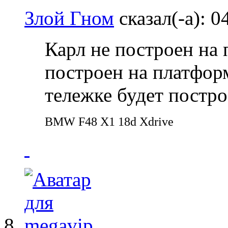
Злой Гном
сказал(-а):
0
Карл не построен на 
построен на платформ
тележке будет постр
BMW F48 X1 18d Xdrive