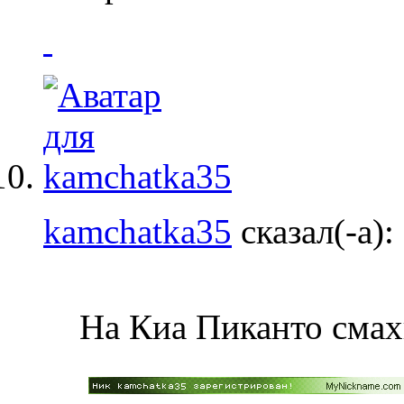
kamchatka35
сказал(-а):
На Киа Пиканто смахи