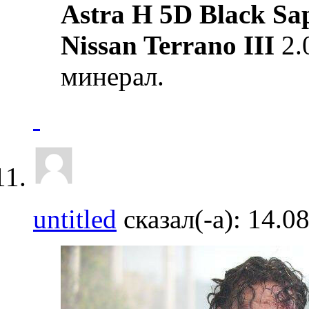
Astra Н 5D Black Sa
Nissan Terrano III
2.
минерал.
untitled
сказал(-а):
14.0