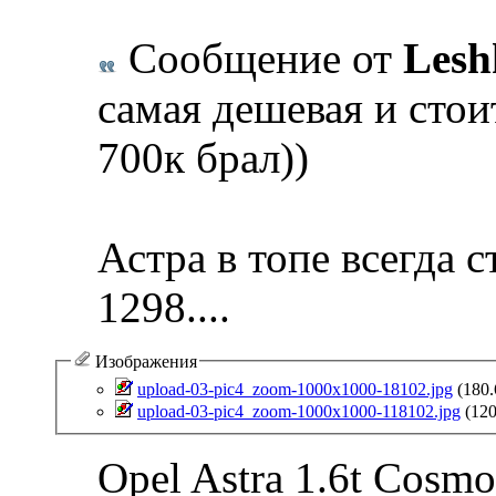
Сообщение от
Lesh
самая дешевая и стоит
700к брал))
Астра в топе всегда ст
1298....
Изображения
upload-03-pic4_zoom-1000x1000-18102.jpg‎
(180.
upload-03-pic4_zoom-1000x1000-118102.jpg‎
(120
Opel Astra 1.6t Cosm