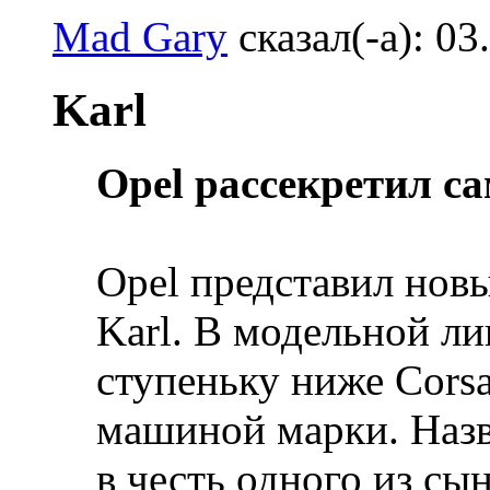
Mad Gary
сказал(-а):
03
Karl
Opel рассекретил с
Opel представил нов
Karl. В модельной ли
ступеньку ниже Corsа
машиной марки. Назв
в честь одного из сы