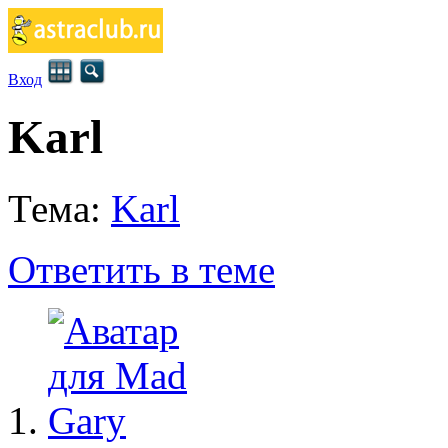
Вход
Karl
Тема:
Karl
Ответить в теме