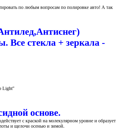
льтировать по любым вопросам по полировке авто! А так
Антилед,Антиснег)
. Все стекла + зеркала -
 Light"
идной основе.
ствует с краской на молекулярном уровне и образует
слоты и щелочи осенью и зимой.