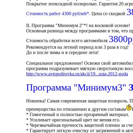
Покрытие эпоксидной полиролью. Гарантия 20 агр
3
Стоимость работ 4300 рублей*.
Цена со скидкой
II. Программа "Минимум 2"*! на восковой основе!
Основная разница между программами в том, что 
3800р
Стоимость обработки всего автомобиля
Рекомендуется на летний период или 3 раза в год!
До и после зимы и в середине лета!
Специальное предложение! Освежи свой автомоби
программа подразумевает мягкую сверхтонкую восст
http://www.avtopolirovka.ru/akcii/19...usta-2012-goda
Программа "Минимум3"
Новинка! Самая современная защитная полироль. 
преимущества по отношению к другим составам
* Гомогенный и полностью прозрачный материал.
* Усиливает оригинальный цвет не меняя его.
* Черезвычайная прочность защитной пленки за сч
* Гарантирует легкую очистку от загрязнений и акт