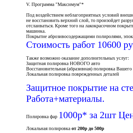
V. Программа "Максимум"*
Под воздействием неблагоприятных условий внешней
не восстановить верхний слой, то произойдет разруш
отслаиваться. Кроме того на лакокрасочном покрыт
машинка.
Покрытие аброзивосодержащими полиролями, эпокс
Стоимость работ 10600 ру
Также возможно оказание дополнительных услуг:
Защитная полировка НОВОГО авто
Восстановительная (абразивная) полировка Вашего 
Локальная полировка поврежденных деталей
Защитное покрытие на ст
Работа+материалы.
1000р* за 2шт Цен
Полировка фар
Локальная полировка
от 200р до 500р