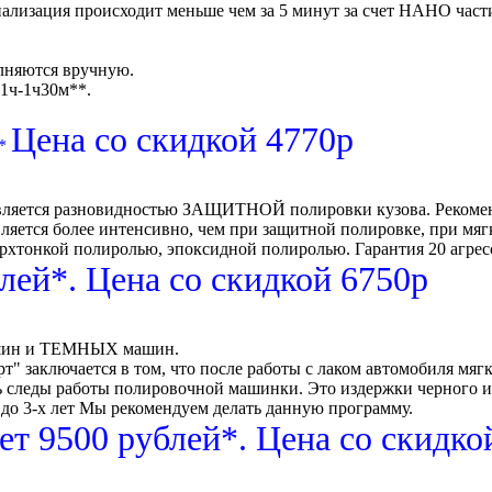
ализация происходит меньше чем за 5 минут за счет НАНО част
олняются вручную.
1ч-1ч30м**.
Цена со скидкой 4770р
*
яется разновидностью ЗАЩИТНОЙ полировки кузова. Рекоменду
ляется более интенсивно, чем при защитной полировке, при мя
ерхтонкой полиролью, эпоксидной полиролью. Гарантия 20 агре
лей*. Цена со скидкой 6750р
ашин и ТЕМНЫХ машин.
 заключается в том, что после работы с лаком автомобиля мяг
леды работы полировочной машинки. Это издержки черного и 
до 3-х лет Мы рекомендуем делать данную программу.
ет 9500 рублей*. Цена со скидко