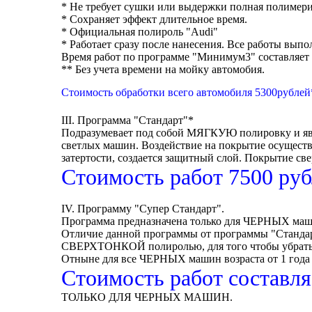
* Не требует сушки или выдержки полная полимери
* Сохраняет эффект длительное время.
* Официальная полироль "Audi"
* Работает сразу после нанесения. Все работы вып
Время работ по программе "Минимум3" составляет 
** Без учета времени на мойку автомобия.
Стоимость обработки всего автомобиля 5300рублей
III. Программа "Стандарт"*
Подразумевает под собой МЯГКУЮ полировку и явл
светлых машин. Воздействие на покрытие осуществ
затертости, создается защитный слой. Покрытие св
Стоимость работ 7500 руб
IV. Программу "Супер Стандарт".
Программа предназначена только для ЧЕРНЫХ м
Отличие данной программы от программы "Стандарт"
СВЕРХТОНКОЙ полиролью, для того чтобы убрать с
Отныне для все ЧЕРНЫХ машин возраста от 1 года 
Стоимость работ составля
ТОЛЬКО ДЛЯ ЧЕРНЫХ МАШИН.