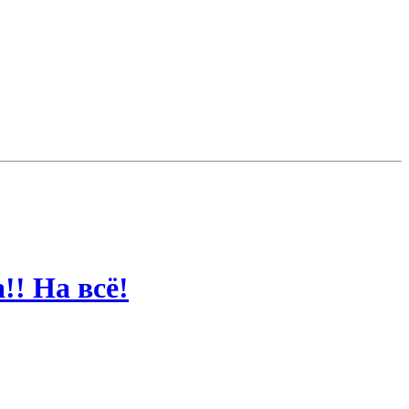
! На всё!