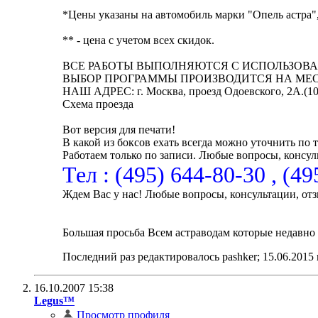
*Цены указаны на автомобиль марки "Опель астра",
** - цена с учетом всех скидок.
ВСЕ РАБОТЫ ВЫПОЛНЯЮТСЯ С ИСПОЛЬЗО
ВЫБОР ПРОГРАММЫ ПРОИЗВОДИТСЯ НА МЕСТЕ 
НАШ АДРЕС: г. Москва, проезд Одоевского, 2А.(1
Схема проезда
Вот версия для печати!
В какой из боксов ехать всегда можно уточнить по 
Работаем только по записи. Любые вопросы, консул
Тел : (495) 644-80-30 , (4
Ждем Вас у нас! Любые вопросы, консультации, отз
Большая просьба Всем астраводам которые недавно п
Последний раз редактировалось pashker; 15.06.2015
16.10.2007
15:38
Legus™
Просмотр профиля