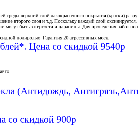
 среды верхний слой лакокрасочного покрытия (краски) разруша
ение второго слоя и т.д. Поскольку каждый слой оксидируется, к
ии могут быть затертости и царапины. Для проведения работ п
идной полиролью. Гарантия 20 агрессивных моек.
блей*. Цена со скидкой 9540р
авто
екла (Антидождь, Антигрязь,Ант
а со скидкой 900р