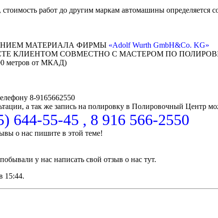
 стоимость работ до другим маркам автомашины определяется со
ВАНИЕМ МАТЕРИАЛА ФИРМЫ
«Adolf Wurth GmbH&Co. KG»
КЛИЕНТОМ СОВМЕСТНО С МАСТЕРОМ ПО ПОЛИРОВКЕ в зави
00 метров от МКАД)
телефону 8-9165662550
ьтации, а так же запись на полировку в Полировочный Центр мо
95) 644-55-45 , 8 916 566-2550
ывы о нас пишите в этой теме!
обывали у нас написать свой отзыв о нас тут.
 в
15:44
.