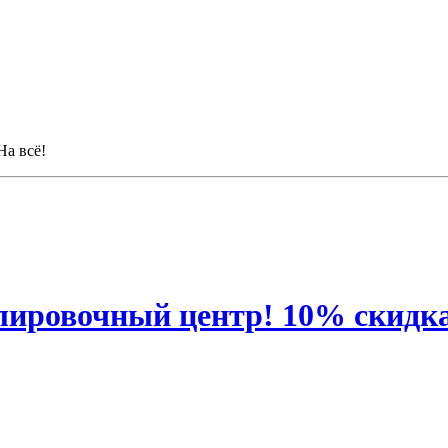
На всё!
лировочный центр! 10% скидка!