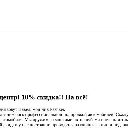
ентр! 10% скидка!! На всё!
я зовут Павел, мой ник Pashker.
 я занимаюсь профессиональной полировкой автомобилей. Скажу 
автомобиля. Мы дружим со многими авто клубами и очень хотим
й скидки у нас постоянно проводятся различные акции и подарк