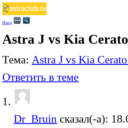
Вход
Astra J vs Kia Cerat
Тема:
Astra J vs Kia Cerat
Ответить в теме
Dr_Bruin
сказал(-а):
18.