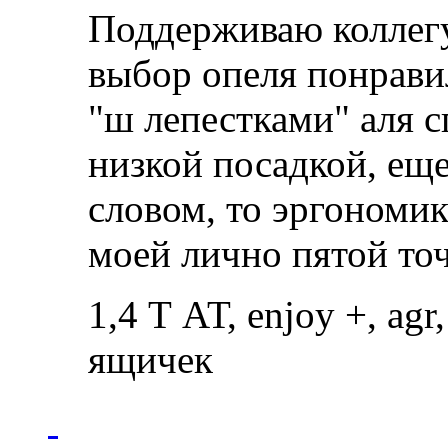
Поддерживаю коллегу
выбор опеля понрави
"ш лепестками" аля с
низкой посадкой, еще
словом, то эргономик
моей лично пятой то
1,4 Т АТ, enjoy +, ag
ящичек