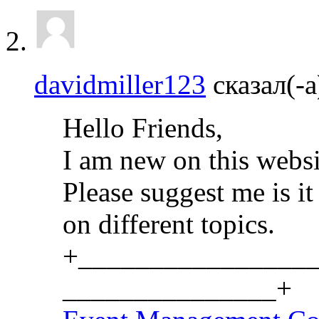
davidmiller123
сказал(-а
Hello Friends,
I am new on this websi
Please suggest me is it
on different topics.
+________________
_______________+