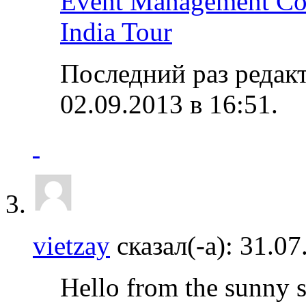
Event Management C
India Tour
Последний раз редакт
02.09.2013 в
16:51
.
vietzay
сказал(-а):
31.07
Hello from the sunny s