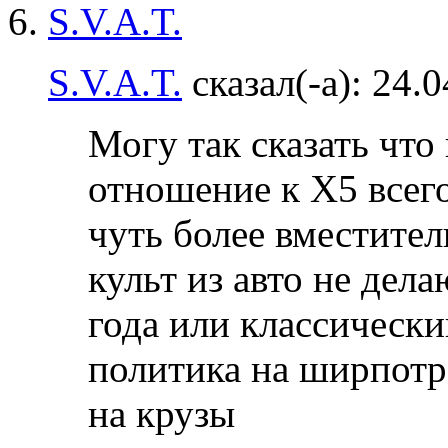
S.V.A.T.
сказал(-а):
24.0
Могу так сказать что
отношение к Х5 всег
чуть более вместите
культ из авто не дела
года или классически
политика на ширпотре
на крузы