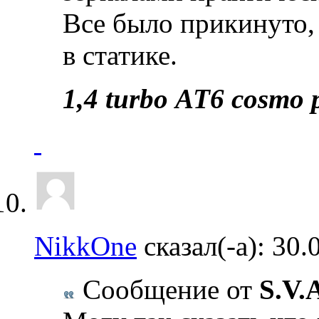
Все было прикинуто,
в статике.
1,4 turbo АТ6 cosmo
NikkOne
сказал(-а):
30.
Сообщение от
S.V.