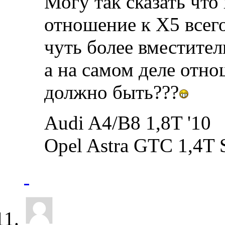
Могу так сказать что
отношение к Х5 всег
чуть более вместите
а на самом деле отно
должно быть???
Audi A4/B8 1,8T '10
Opel Astra GTC 1,4T S