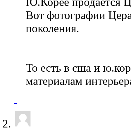
Ю.Корее продается Ц
Вот фотографии Церат
поколения.
То есть в сша и ю.ко
материалам интерьер