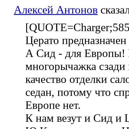
Алексей Антонов
сказал
[QUOTE=Charger;5856
Церато предназначе
А Сид - для Европы!
многорычажка сзади 
качество отделки сал
седан, потому что сп
Европе нет.
К нам везут и Сид и 