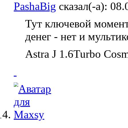
PashaBig
сказал(-а):
08.
Тут ключевой момент 
денег - нет и мультик
Astra J 1.6Turbo Co