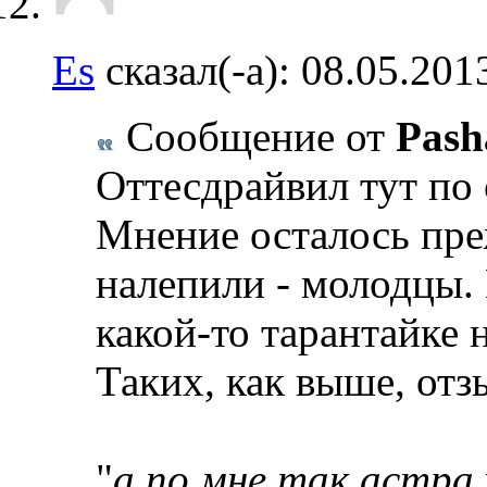
Es
сказал(-а):
08.05.201
Сообщение от
Pash
Оттесдрайвил тут по 
Мнение осталось пре
налепили - молодцы. 
какой-то тарантайке 
Таких, как выше, отз
"
а по мне так астра 