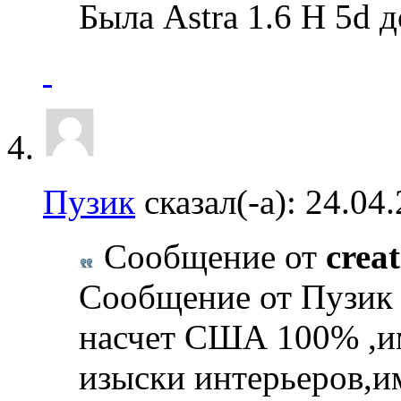
Была Astra 1.6 H 5d 
Пузик
сказал(-а):
24.04
Сообщение от
creat
Сообщение от Пузик н
насчет США 100% ,им
изыски интерьеров,и