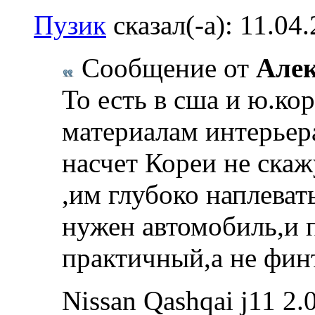
Пузик
сказал(-а):
11.04
Сообщение от
Алек
То есть в сша и ю.ко
материалам интерьер
насчет Кореи не ска
,им глубоко наплеват
нужен автомобиль,и 
практичный,а не фи
Nissan Qashqai j11 2