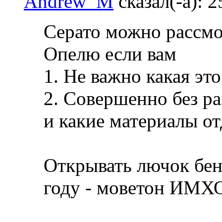
Andrew_M
сказал(-а):
2
Серато можно рассмо
Опелю если вам
1. Не важно какая эт
2. Совершенно без ра
и какие материалы о
Открывать лючок бен
году - моветон ИМХ