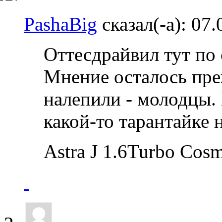
PashaBig
сказал(-а):
07.
Оттесдрайвил тут по 
Мнение осталось пре
налепили - молодцы. 
какой-то тарантайке 
Astra J 1.6Turbo Co