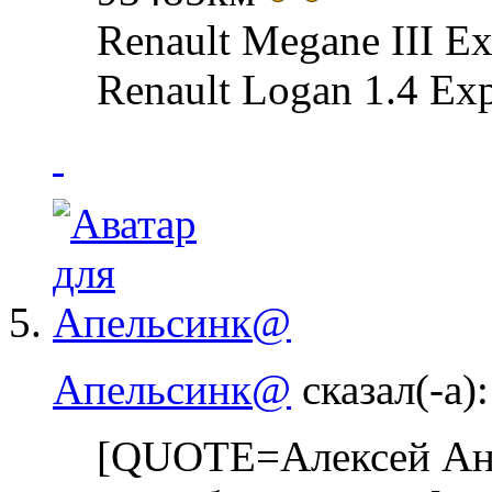
Renault Megane III Ex
Renault Logan 1.4 Ex
Апельсинк@
сказал(-а):
[QUOTE=Алексей Ан