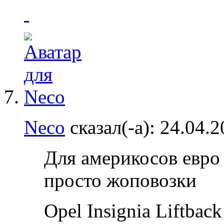
Neco
сказал(-а):
24.04.
Для америкосов евро 
просто жоповозки
Opel Insignia Liftbac