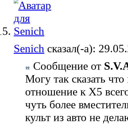
Senich
сказал(-а):
29.05
Сообщение от
S.V.
Могу так сказать что
отношение к Х5 всег
чуть более вместите
культ из авто не дела