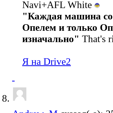
Navi+AFL White
"Каждая машина со
Опелем и только Оп
изначально"
That's r
Я на Drive2