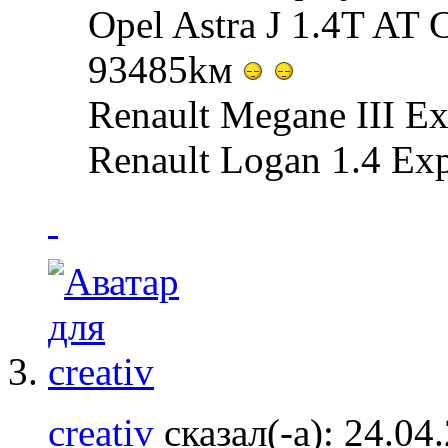
Opel Astra J 1.4T AT 
93485kм
Renault Megane III Ex
Renault Logan 1.4 Ex
creativ
сказал(-а):
24.04