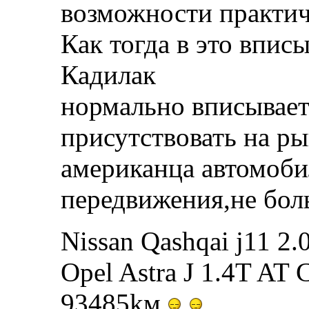
возможности практи
Как тогда в это впис
Кадилак
нормально вписывает
присутствовать на ры
американца автомоби
передвижения,не бол
Nissan Qashqai j11 2
Opel Astra J 1.4T AT 
93485kм