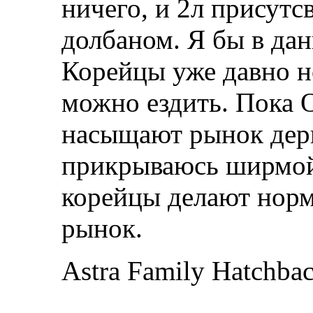
ничего, и 2л присутсв
долбаном. Я бы в дан
Корейцы уже давно 
можно ездить. Пока О
насыщают рынок дер
прикрываюсь ширмой 
корейцы делают норм
рынок.
Astra Family Hatchb