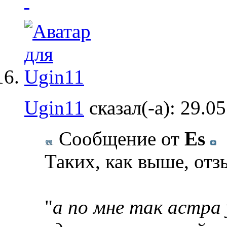
Ugin11
сказал(-а):
29.0
Сообщение от
Es
Таких, как выше, отз
"
а по мне так астра 