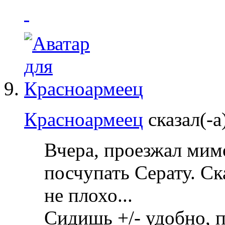
Красноармеец
сказал(-а
Вчера, проезжал мимо
посчупать Серату. Ска
не плохо...
Сидишь +/- удобно, п