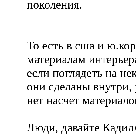
поколения.
То есть в сша и ю.ко
материалам интерьер
если поглядеть на не
они сделаны внутри,
нет насчет материал
Люди, давайте Кадилл