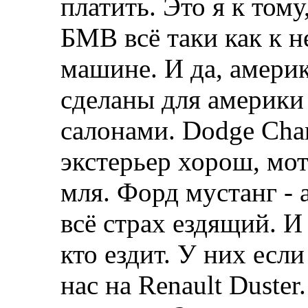
платить. Это я к том
БМВ всё таки как к 
машине. И да, америк
сделаны для америк
салонами. Dodge Char
экстерьер хорош, мот
мля. Форд мустанг - 
всё страх ездящий. И
кто ездит. У них есл
нас на Renault Duster