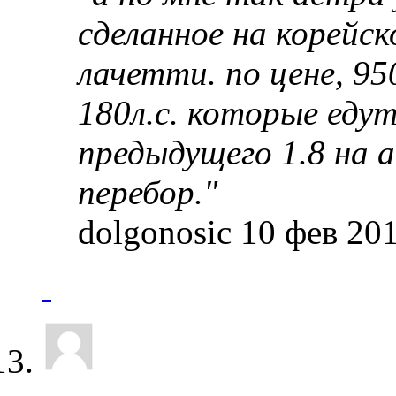
сделанное на корейс
лачетти. по цене, 95
180л.с. которые едут
предыдущего 1.8 на 
перебор."
dolgonosic 10 фев 201