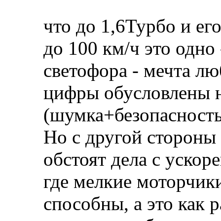
что до 1,6Турбо и ег
до 100 км/ч это одно 
светофора - мечта лю
цифры обусловлены 
(шумка+безопасност
Но с другой стороны 
обстоят дела с ускор
где мелкие моторчики
способны, а это как р