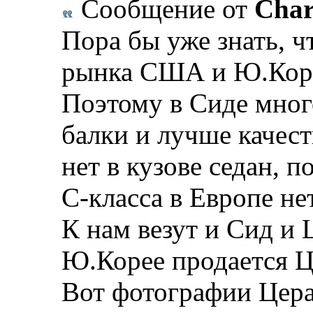
Сообщение от
Char
Пора бы уже знать, ч
рынка США и Ю.Коре
Поэтому в Сиде мног
балки и лучше качест
нет в кузове седан, 
С-класса в Европе нет
К нам везут и Сид и 
Ю.Корее продается Ц
Вот фотографии Церат