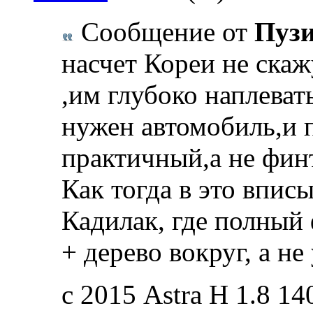
Сообщение от
Пуз
насчет Кореи не ска
,им глубоко наплеват
нужен автомобиль,и 
практичный,а не фи
Как тогда в это впис
Кадилак, где полный
+ дерево вокруг, а н
с 2015 Astra Н 1.8 14