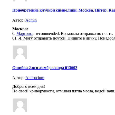
Приобретение клубной символики. Москва, Питер, Каз
Автор:
Admin
Москва:
0.
Маргоша
- recommended. Возможна отправка по почте.
01. Я. Могу отправить почтой. Пишите в личку. Понадоб
Ошибка 2-ого лямбда-зонда 013602
Автор:
Antisocium
Доброго всем дня!
По своей криворукости, отмывая пятна масла, водой залил