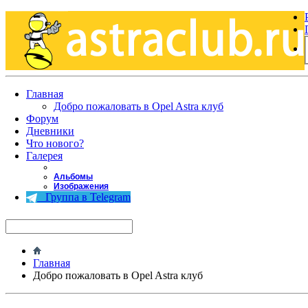
Главная
Добро пожаловать в Opel Astra клуб
Форум
Дневники
Что нового?
Галерея
Альбомы
Изображения
Группа в Telegram
Главная
Добро пожаловать в Opel Astra клуб