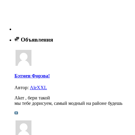
Объявления
Бэтмен Форэва!
Автор:
AleXXL
Aker , бери такой
мы тебе дорисуем, самый модный на районе будешь