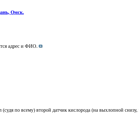
ань, Омск.
ятся адрес и ФИО.
 (судя по всему) второй датчик кислорода (на выхлопной снизу, 