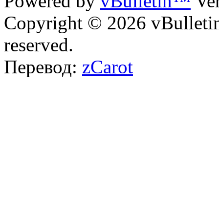
Powered by
vBulletin™
Ver
Copyright © 2026 vBulletin 
reserved.
Перевод:
zCarot