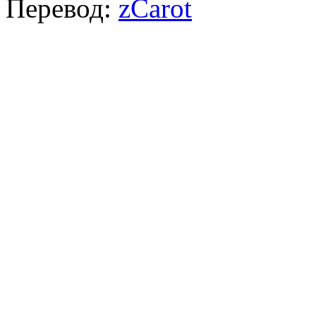
Перевод:
zCarot