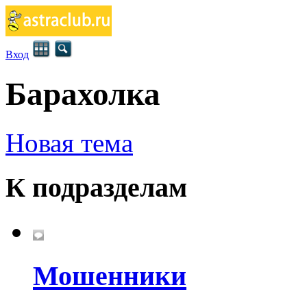
Вход
Барахолка
Новая тема
К подразделам
Мошенники