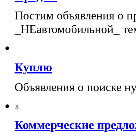
Постим объявления о 
_НЕавтомобильной_ те
Куплю
Объявления о поиске н
Коммерческие предл