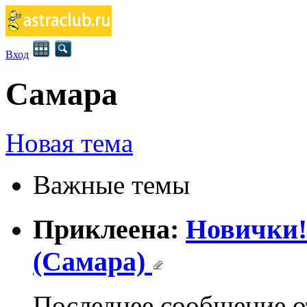
Вход
Самара
Новая тема
Важные темы
Приклеена:
Новички! 
(Самара)
Последнее сообщение 