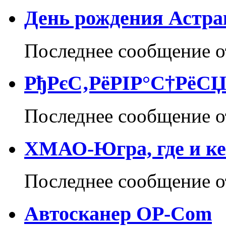
День рождения Астр
Последнее сообщение 
РђРєС‚РёРІР°С†РёСЏ
Последнее сообщение 
ХМАО-Югра, где и ке
Последнее сообщение 
Автосканер OP-Com