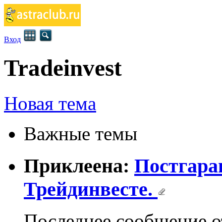
Вход
Tradeinvest
Новая тема
Важные темы
Приклеена:
Постгара
Трейдинвесте.
Последнее сообщение 