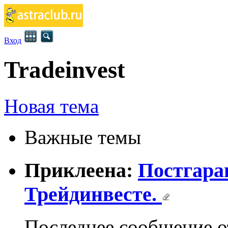
Вход
Tradeinvest
Новая тема
Важные темы
Приклеена:
Постгара
Трейдинвесте.
Последнее сообщение 