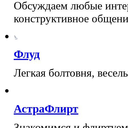
Обсуждаем любые инте
конструктивное общени
Флуд
Легкая болтовня, весел
АстраФлирт
Знакомимся и флиртуем 