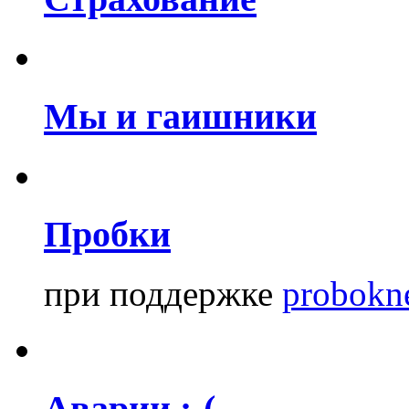
Мы и гаишники
Пробки
при поддержке
probokn
Аварии :-(