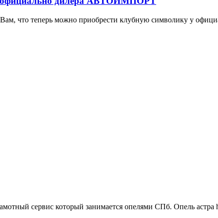
фициально дилера АВТОИМПОРТ
м, что теперь можно приобрести клубную символику у офици
амотный сервис который занимается опелями СПб. Опель астра h 