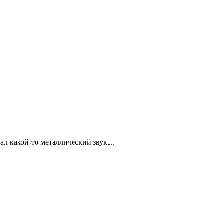
 какой-то металлический звук,...