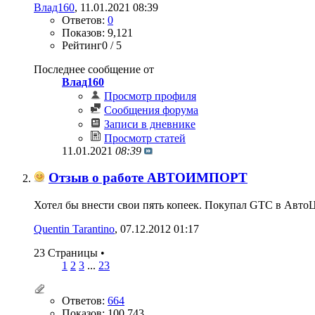
Влад160
‎, 11.01.2021 08:39
Ответов:
0
Показов: 9,121
Рейтинг0 / 5
Последнее сообщение от
Влад160
Просмотр профиля
Сообщения форума
Записи в дневнике
Просмотр статей
11.01.2021
08:39
Отзыв о работе АВТОИМПОРТ
Хотел бы внести свои пять копеек. Покупал GTC в АвтоЦ
Quentin Tarantino
‎, 07.12.2012 01:17
23 Страницы
•
1
2
3
...
23
Ответов:
664
Показов: 100,743