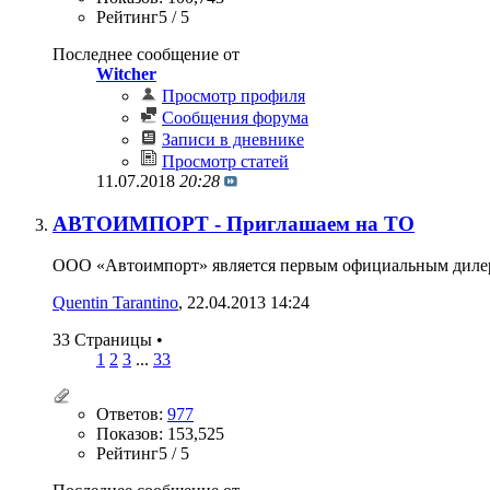
Рейтинг5 / 5
Последнее сообщение от
Witcher
Просмотр профиля
Сообщения форума
Записи в дневнике
Просмотр статей
11.07.2018
20:28
АВТОИМПОРТ - Приглашаем на ТО
ООО «Автоимпорт» является первым официальным дилером
Quentin Tarantino
‎, 22.04.2013 14:24
33 Страницы
•
1
2
3
...
33
Ответов:
977
Показов: 153,525
Рейтинг5 / 5