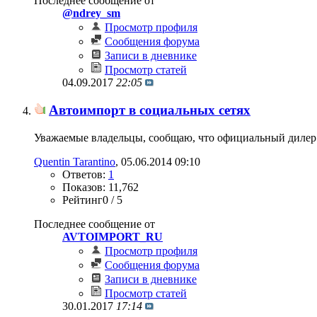
Последнее сообщение от
@ndrey_sm
Просмотр профиля
Сообщения форума
Записи в дневнике
Просмотр статей
04.09.2017
22:05
Автоимпорт в социальных сетях
Уважаемые владельцы, сообщаю, что официальный дилер
Quentin Tarantino
‎, 05.06.2014 09:10
Ответов:
1
Показов: 11,762
Рейтинг0 / 5
Последнее сообщение от
AVTOIMPORT_RU
Просмотр профиля
Сообщения форума
Записи в дневнике
Просмотр статей
30.01.2017
17:14