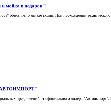
и мойка в подарок"!
рт" объявляет о начале акции. При прохождении технического 
ра "АВТОИМПОРТ"
пециальных предложений от официального дилера "Автоимпорт". 