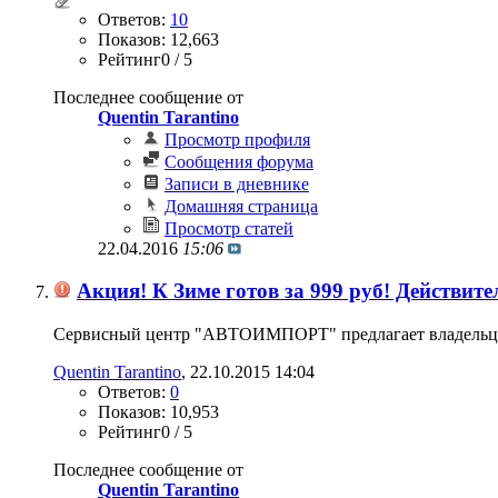
Ответов:
10
Показов: 12,663
Рейтинг0 / 5
Последнее сообщение от
Quentin Tarantino
Просмотр профиля
Сообщения форума
Записи в дневнике
Домашняя страница
Просмотр статей
22.04.2016
15:06
Акция! К Зиме готов за 999 руб! Действител
Сервисный центр "АВТОИМПОРТ" предлагает владельцам ав
Quentin Tarantino
‎, 22.10.2015 14:04
Ответов:
0
Показов: 10,953
Рейтинг0 / 5
Последнее сообщение от
Quentin Tarantino