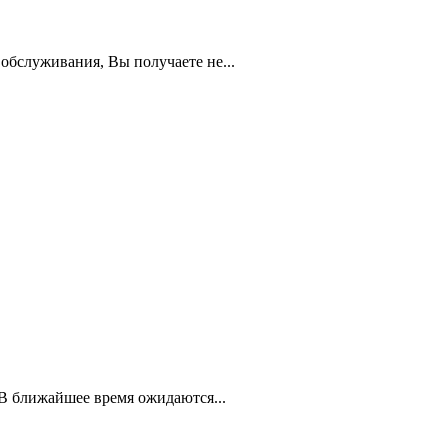
обслуживания, Вы получаете не...
В ближайшее время ожидаются...