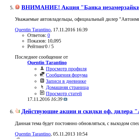
ВНИМАНИЕ! Акция "Банка незамерзайки 
Уважаемые автовладельцы, официальный дилер "Автоимпо
Quentin Tarantino
‎, 17.11.2016 16:39
Ответов:
0
Показов: 10,095
Рейтинг0 / 5
Последнее сообщение от
Quentin Tarantino
Просмотр профиля
Сообщения форума
Записи в дневнике
Домашняя страница
Просмотр статей
17.11.2016
16:39
Действующие акции и скидки оф. диле
Данная тема будет постоянно обновляться, с выходом с
Quentin Tarantino
‎, 05.11.2013 10:54