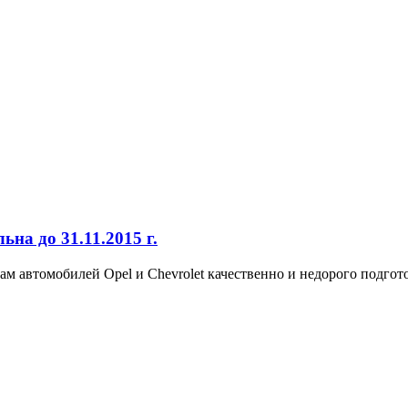
ьна до 31.11.2015 г.
томобилей Opel и Chevrolet качественно и недорого подготови