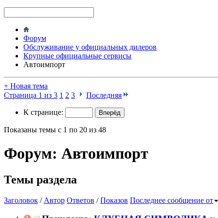
Форум
Обслуживание у официальных дилеров
Крупные официальные сервисы
Автоимпорт
+
Новая тема
Страница 1 из 3
1
2
3
Последняя
К странице:
Показаны темы с 1 по 20 из 48
Форум:
Автоимпорт
Темы раздела
Заголовок
/
Автор
Ответов
/
Показов
Последнее сообщение от