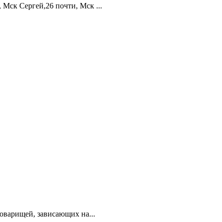
ск Сергей,26 почти, Мск ...
оварищей, зависающих на...