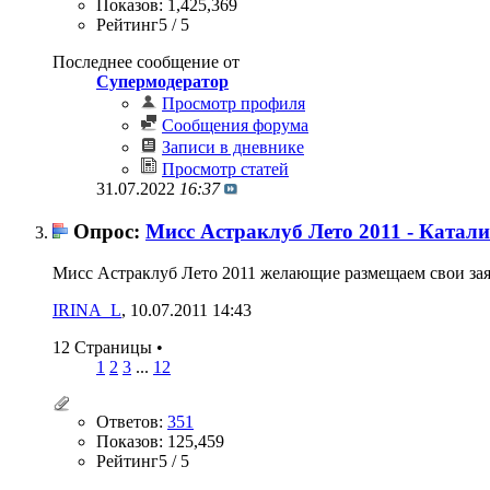
Показов: 1,425,369
Рейтинг5 / 5
Последнее сообщение от
Супермодератор
Просмотр профиля
Сообщения форума
Записи в дневнике
Просмотр статей
31.07.2022
16:37
Опрос:
Мисс Астраклуб Лето 2011 - Ката
Мисс Астраклуб Лето 2011 желающие размещаем свои заяв
IRINA_L
‎, 10.07.2011 14:43
12 Страницы
•
1
2
3
...
12
Ответов:
351
Показов: 125,459
Рейтинг5 / 5