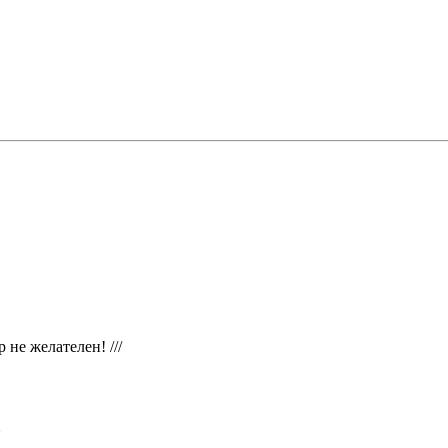
 не желателен! ///