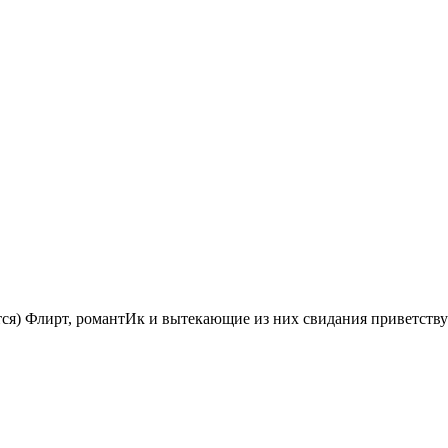
ется) Флирт, романтИк и вытекающие из них свидания приветству