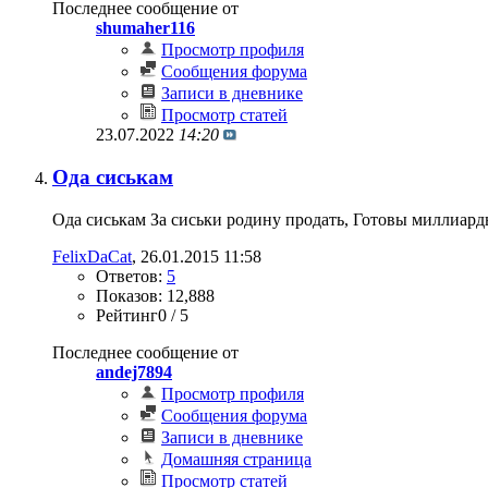
Последнее сообщение от
shumaher116
Просмотр профиля
Сообщения форума
Записи в дневнике
Просмотр статей
23.07.2022
14:20
Ода сиськам
Ода сиськам За сиськи родину продать, Готовы миллиарды
FelixDaCat
‎, 26.01.2015 11:58
Ответов:
5
Показов: 12,888
Рейтинг0 / 5
Последнее сообщение от
andej7894
Просмотр профиля
Сообщения форума
Записи в дневнике
Домашняя страница
Просмотр статей