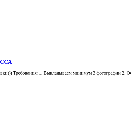
лиССА
ки))) Требования: 1. Выкладываем минимум 3 фотографии 2. Обя