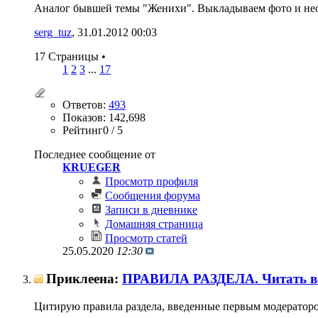
Аналог бывшей темы "Женихи". Выкладываем фото и необ
serg_tuz
‎, 31.01.2012 00:03
17 Страницы
•
1
2
3
...
17
Ответов:
493
Показов: 142,698
Рейтинг0 / 5
Последнее сообщение от
КRUЕGЕR
Просмотр профиля
Сообщения форума
Записи в дневнике
Домашняя страница
Просмотр статей
25.05.2020
12:30
Приклеена:
ПРАВИЛА РАЗДЕЛА. Читать в
Цитирую правила раздела, введенные первым модератором