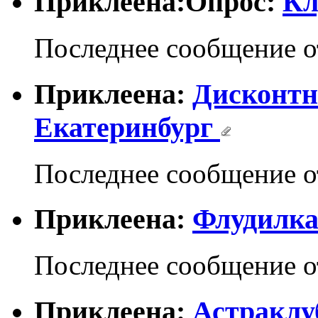
Приклеена:Опрос:
Кл
Последнее сообщение 
Приклеена:
Дисконтн
Екатеринбург
Последнее сообщение 
Приклеена:
Флудилк
Последнее сообщение 
Приклеена:
Астраклу