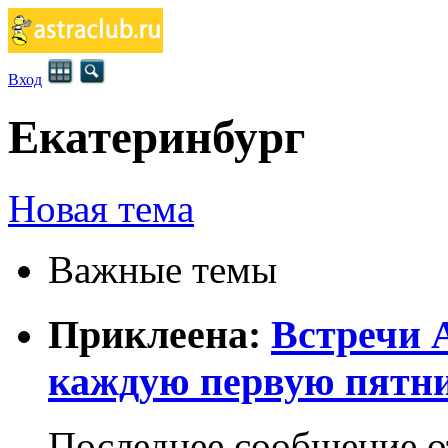
Вход
Екатеринбург
Новая тема
Важные темы
Приклеена:
Встречи 
каждую первую пятн
Последнее сообщение 