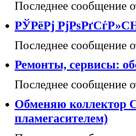
Последнее сообщение 
РЎРёРј РјРѕРґСѓР»С
Последнее сообщение 
Ремонты, сервисы: о
Последнее сообщение 
Обменяю коллектор Ст
пламегасителем)