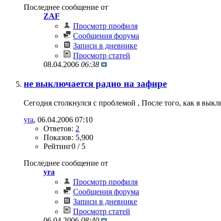
Последнее сообщение от
ZAF
Просмотр профиля
Сообщения форума
Записи в дневнике
Просмотр статей
08.04.2006
06:38
не выключается радио на зафире
Сегодня столкнулся с проблемой , После того, как я вык
yra
‎, 06.04.2006 07:10
Ответов:
2
Показов: 5,900
Рейтинг0 / 5
Последнее сообщение от
yra
Просмотр профиля
Сообщения форума
Записи в дневнике
Просмотр статей
06.04.2006
08:40