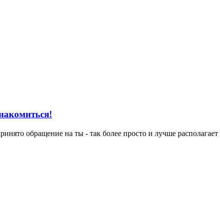
знакомиться!
инято обращение на ты - так более просто и лучше располагает к