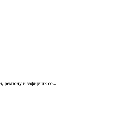
 ремзону и зафирчик со...