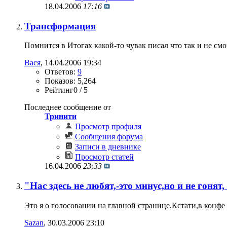
18.04.2006
17:16
Трансформация
Помнится в Итогах какой-то чувак писал что так и не смо
Вася
‎, 14.04.2006 19:34
Ответов:
9
Показов: 5,264
Рейтинг0 / 5
Последнее сообщение от
Тринити
Просмотр профиля
Сообщения форума
Записи в дневнике
Просмотр статей
16.04.2006
23:33
"Нас здесь не любят,-это минус,но и не гонят,
Это я о голосовании на главной странице.Кстати,в конфе
Sazan
‎, 30.03.2006 23:10