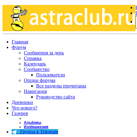
Главная
Форум
Сообщения за день
Справка
Календарь
Сообщество
Пользователи
Опции форума
Все разделы прочитаны
Навигация
Руководство сайта
Дневники
Что нового?
Галерея
Альбомы
Изображения
Группа в Telegram