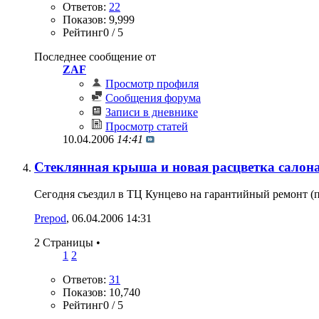
Ответов:
22
Показов: 9,999
Рейтинг0 / 5
Последнее сообщение от
ZAF
Просмотр профиля
Сообщения форума
Записи в дневнике
Просмотр статей
10.04.2006
14:41
Стеклянная крыша и новая расцветка салона
Сегодня съездил в ТЦ Кунцево на гарантийный ремонт (по
Prepod
‎, 06.04.2006 14:31
2 Страницы
•
1
2
Ответов:
31
Показов: 10,740
Рейтинг0 / 5