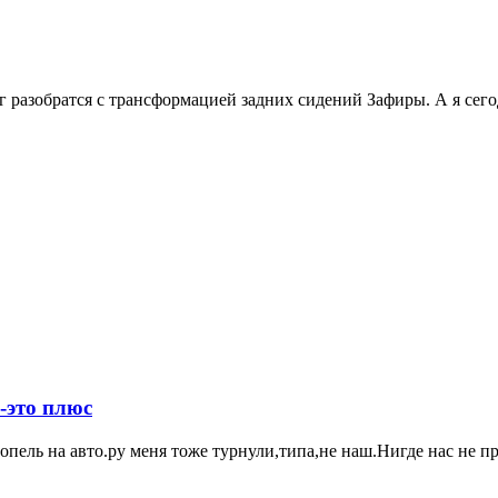
г разобратся с трансформацией задних сидений Зафиры. А я сегод
 -это плюс
 опель на авто.ру меня тоже турнули,типа,не наш.Нигде нас не 