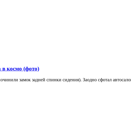
 в космо (фото)
чинили замок задней спинки сидения). Заодно сфотал автосалон,