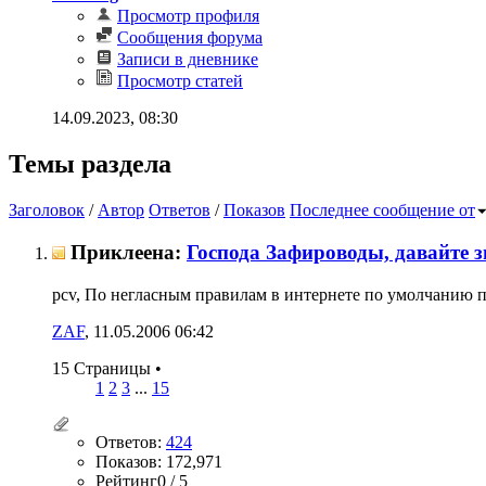
Просмотр профиля
Сообщения форума
Записи в дневнике
Просмотр статей
14.09.2023,
08:30
Темы раздела
Заголовок
/
Автор
Ответов
/
Показов
Последнее сообщение от
Приклеена:
Господа Зафироводы, давайте 
pcv, По негласным правилам в интернете по умолчанию пр
ZAF
‎, 11.05.2006 06:42
15 Страницы
•
1
2
3
...
15
Ответов:
424
Показов: 172,971
Рейтинг0 / 5