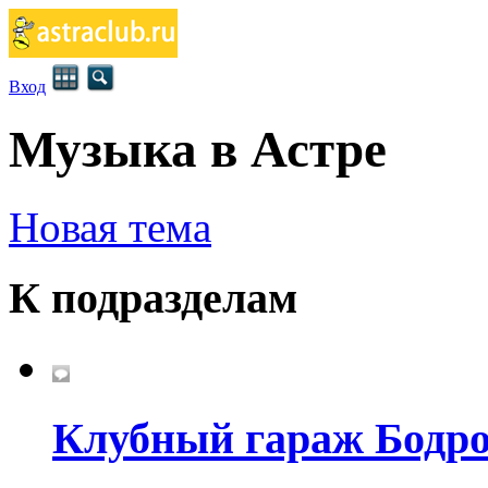
Вход
Музыка в Астре
Новая тема
К подразделам
Клубный гараж Бодро