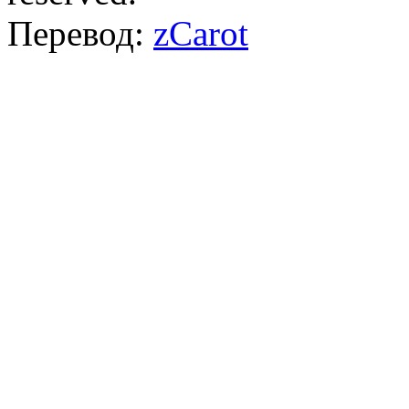
Перевод:
zCarot