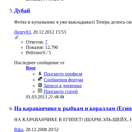
Дубай
Фотке в купальнике я уже выкладывал) Теперь делюсь свои
Henry83
‎, 20.12.2012 15:53
Ответов:
7
Показов: 12,790
Рейтинг0 / 5
Последнее сообщение от
Boor
Просмотр профиля
Сообщения форума
Записи в дневнике
Просмотр статей
01.03.2013
21:46
На караванчике к рыбкам и кораллам (Египе
НА КАРАВАНЧИКЕ В ЕГИПЕТ! (ШАРМ-ЭЛЬ-ШЕЙХ, НОЯБРЬ 
Riko
‎, 28.12.2008 20:52