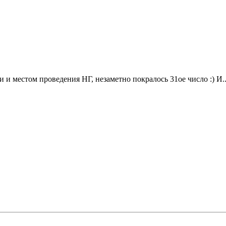
и местом проведения НГ, незаметно покралось 31ое число :) И...