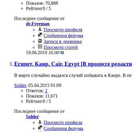
Показов: 70,888
Рейтинг0 / 5
Последнее сообщение от
dr.Freeman
Просмотр профиля
Сообщения форума
Записи в дневнике
Просмотр статей
19.06.2019
16:00
Египет, Каир. Cair, Egypt [В процессе редакт
В марте случайно выдался случай побывать в Каире. В пе
Solder
‎, 05.04.2015 01:09
Ответов:
2
Показов: 11,671
Рейтинг0 / 5
Последнее сообщение от
Solder
Просмотр профиля
Сообщения форума