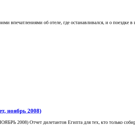
ми впечатлениями об отеле, где останавливался, и о поездке в ц
т, ноябрь 2008)
2008) Отчет дилетантов Египта для тех, кто только собир