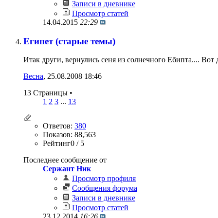
Записи в дневнике
Просмотр статей
14.04.2015
22:29
Египет (старые темы)
Итак други, вернулись сеня из солнечного Ебипта.... Во
Весна
‎, 25.08.2008 18:46
13 Страницы
•
1
2
3
...
13
Ответов:
380
Показов: 88,563
Рейтинг0 / 5
Последнее сообщение от
Сержант Ник
Просмотр профиля
Сообщения форума
Записи в дневнике
Просмотр статей
23.12.2014
16:26