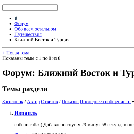
Форум
Обо всем остальном
Путешествия
Ближний Восток и Турция
+
Новая тема
Показаны темы с 1 по 8 из 8
Форум:
Ближний Восток и Ту
Темы раздела
Заголовок
/
Автор
Ответов
/
Показов
Последнее сообщение от
Израиль
собсно сабж;) Добавлено спустя 29 минут 58 секунд: more.