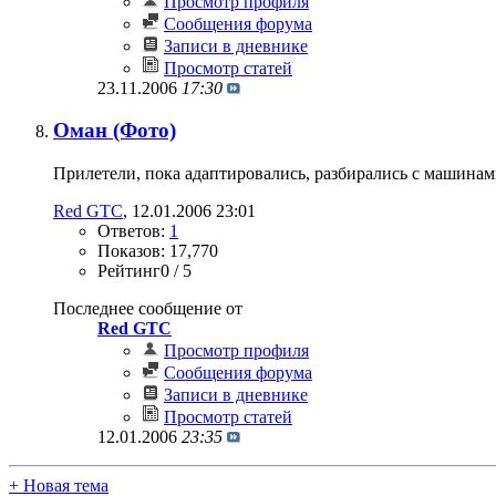
Просмотр профиля
Сообщения форума
Записи в дневнике
Просмотр статей
23.11.2006
17:30
Оман (Фото)
Прилетели, пока адаптировались, разбирались с машинами 
Red GTC
‎, 12.01.2006 23:01
Ответов:
1
Показов: 17,770
Рейтинг0 / 5
Последнее сообщение от
Red GTC
Просмотр профиля
Сообщения форума
Записи в дневнике
Просмотр статей
12.01.2006
23:35
+
Новая тема