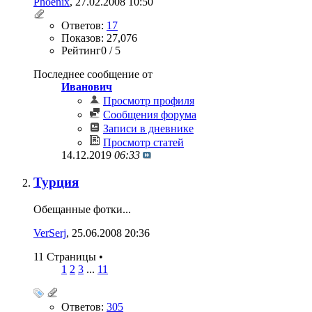
Phoenix
‎, 27.02.2008 10:50
Ответов:
17
Показов: 27,076
Рейтинг0 / 5
Последнее сообщение от
Иванович
Просмотр профиля
Сообщения форума
Записи в дневнике
Просмотр статей
14.12.2019
06:33
Турция
Обещанные фотки...
VerSerj
‎, 25.06.2008 20:36
11 Страницы
•
1
2
3
...
11
Ответов:
305