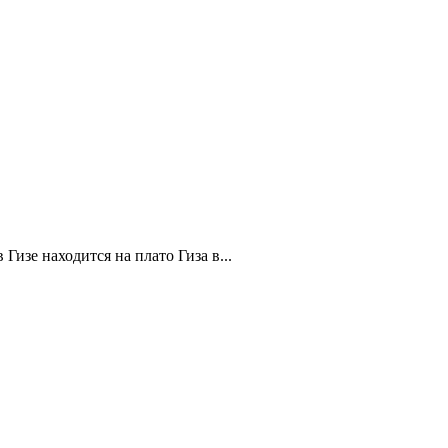
изе находится на плато Гиза в...