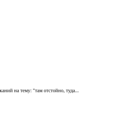
ний на тему: "там отстойно, туда...