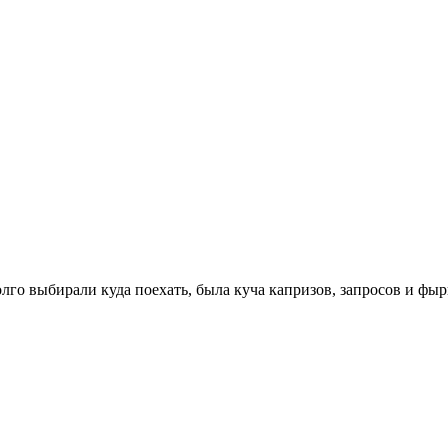
го выбирали куда поехать, была куча капризов, запросов и фырка