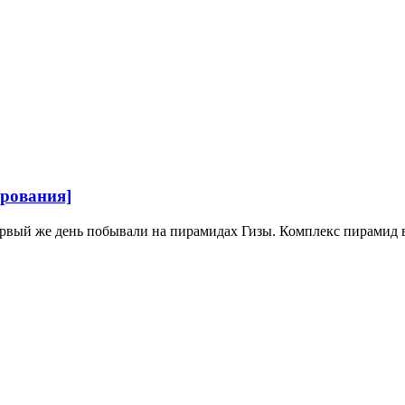
ирования]
рвый же день побывали на пирамидах Гизы. Комплекс пирамид в Г