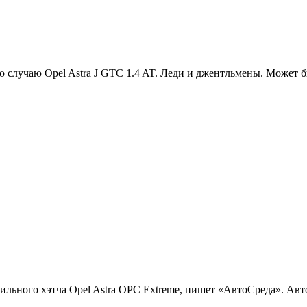
 по случаю Opel Astra J GTC 1.4 AT. Леди и джентльмены. Может 
льного хэтча Opel Astra OPC Extreme, пишет «АвтоСреда». Авто