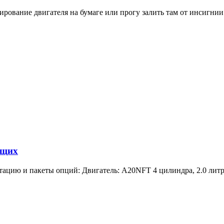
рование двигателя на бумаге или прогу залить там от инсигнии 2
ющих
цию и пакеты опций: Двигатель: A20NFT 4 цилиндра, 2.0 литра, 