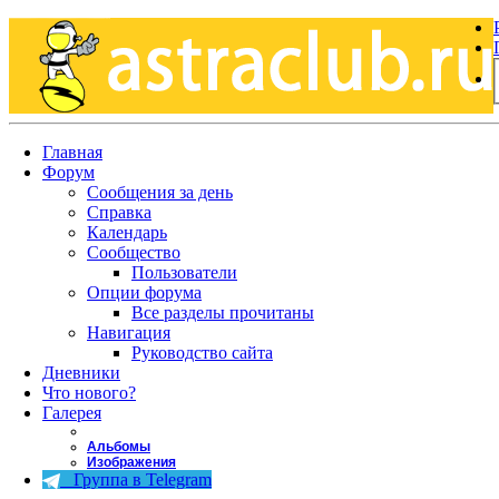
Главная
Форум
Сообщения за день
Справка
Календарь
Сообщество
Пользователи
Опции форума
Все разделы прочитаны
Навигация
Руководство сайта
Дневники
Что нового?
Галерея
Альбомы
Изображения
Группа в Telegram