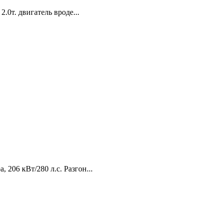
.0т. двигатель вроде...
206 кВт/280 л.с. Разгон...