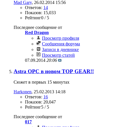
Mad Gary
‎, 26.02.2014 15:56
Ответов:
14
Показов: 15,033
Рейтинг0 / 5
Последнее сообщение от
Red Dragon
Просмотр профиля
Сообщения форума
Записи в дневнике
Просмотр статей
07.09.2014
20:06
Astra OPC в новом ТОР GEAR!!
Сюжет в первых 15 минутах
Harkonen
‎, 25.02.2013 14:18
Ответов:
16
Показов: 20,047
Рейтинг5 / 5
Последнее сообщение от
017