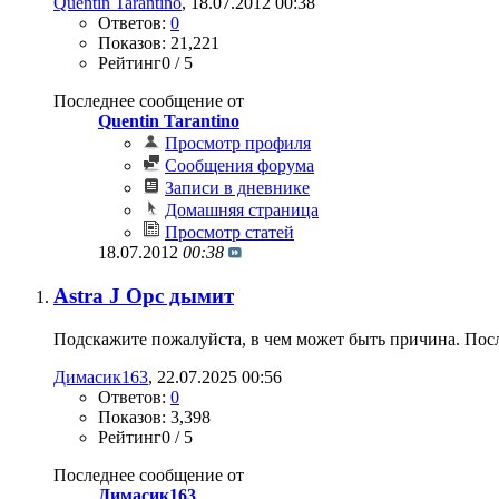
Quentin Tarantino
‎, 18.07.2012 00:38
Ответов:
0
Показов: 21,221
Рейтинг0 / 5
Последнее сообщение от
Quentin Tarantino
Просмотр профиля
Сообщения форума
Записи в дневнике
Домашняя страница
Просмотр статей
18.07.2012
00:38
Astra J Opc дымит
Подскажите пожалуйста, в чем может быть причина. После
Димасик163
‎, 22.07.2025 00:56
Ответов:
0
Показов: 3,398
Рейтинг0 / 5
Последнее сообщение от
Димасик163