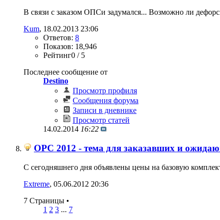
В связи с заказом ОПСи задумался... Возможно ли дефорси
Kum
‎, 18.02.2013 23:06
Ответов:
8
Показов: 18,946
Рейтинг0 / 5
Последнее сообщение от
Destino
Просмотр профиля
Сообщения форума
Записи в дневнике
Просмотр статей
14.02.2014
16:22
OPC 2012 - тема для заказавших и ожида
С сегодняшнего дня объявлены цены на базовую комплекта
Extreme
‎, 05.06.2012 20:36
7 Страницы
•
1
2
3
...
7