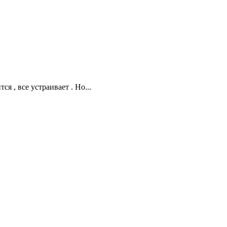
я , все устраивает . Но...