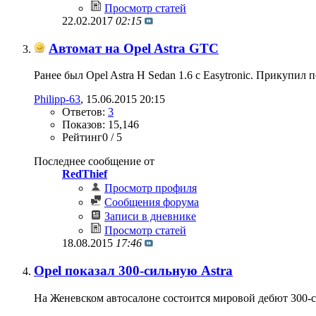
Просмотр статей
22.02.2017
02:15
Автомат на Opel Astra GTC
Ранее был Opel Astra H Sedan 1.6 c Easytronic. Прикупил
Philipp-63
‎, 15.06.2015 20:15
Ответов:
3
Показов: 15,146
Рейтинг0 / 5
Последнее сообщение от
RedThief
Просмотр профиля
Сообщения форума
Записи в дневнике
Просмотр статей
18.08.2015
17:46
Opel показал 300-сильную Astra
На Женевском автосалоне состоится мировой дебют 300-си