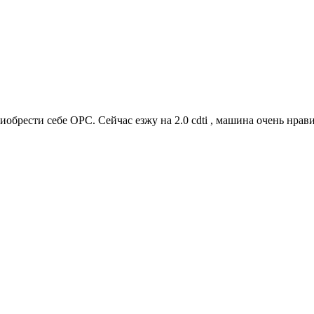
рести себе OPC. Сейчас езжу на 2.0 сdti , машина очень нравитс