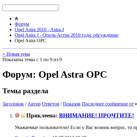
Форум
Opel Astra 2010 - Astra-J
Opel Astra J - Опель Астра 2010 года: обсуждение
Opel Astra OPC
+
Новая тема
Показаны темы с 1 по 9 из 9
Форум:
Opel Astra OPC
Темы раздела
Заголовок
/
Автор
Ответов
/
Показов
Последнее сообщение от
Приклеена:
ВНИМАНИЕ! ПРОЧТИТЕ!
Уважаемые пользователи! Если у Вас возник вопрос, то пр