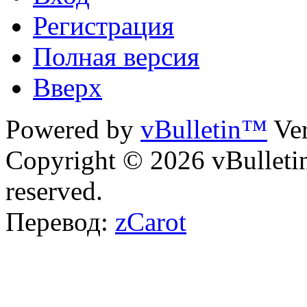
Регистрация
Полная версия
Вверх
Powered by
vBulletin™
Ver
Copyright © 2026 vBulletin 
reserved.
Перевод:
zCarot