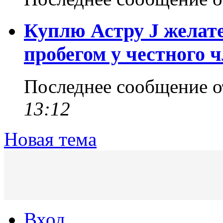
Куплю Астру J желат
пробегом у честного ч
Последнее сообщение 
13:12
Новая тема
Вход