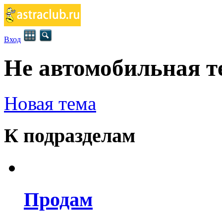
Вход
Не автомобильная т
Новая тема
К подразделам
Продам