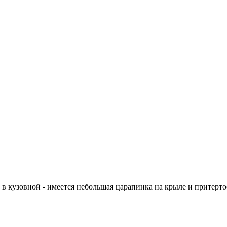
в кузовной - имеется небольшая царапинка на крыле и притертос