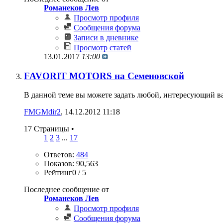
Романеков Лев
Просмотр профиля
Сообщения форума
Записи в дневнике
Просмотр статей
13.01.2017
13:00
FAVORIT MOTORS на Семеновской
В данной теме вы можете задать любой, интересующий вас
FMGMdir2
‎, 14.12.2012 11:18
17 Страницы
•
1
2
3
...
17
Ответов:
484
Показов: 90,563
Рейтинг0 / 5
Последнее сообщение от
Романеков Лев
Просмотр профиля
Сообщения форума