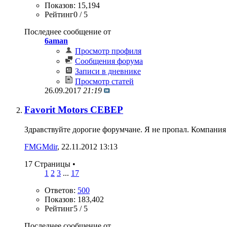
Показов: 15,194
Рейтинг0 / 5
Последнее сообщение от
6aman
Просмотр профиля
Сообщения форума
Записи в дневнике
Просмотр статей
26.09.2017
21:19
Favorit Motors СЕВЕР
Здравствуйте дорогие форумчане. Я не пропал. Компани
FMGMdir
‎, 22.11.2012 13:13
17 Страницы
•
1
2
3
...
17
Ответов:
500
Показов: 183,402
Рейтинг5 / 5
Последнее сообщение от