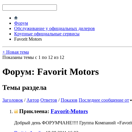
Форум
Обслуживание у официальных дилеров
Крупные официальные сервисы
Favorit Motors
+
Новая тема
Показаны темы с 1 по 12 из 12
Форум:
Favorit Motors
Темы раздела
Заголовок
/
Автор
Ответов
/
Показов
Последнее сообщение от
Приклеена:
Favorit-Motors
Добрый день ФОРУМЧАНЕ!!!! Группа Компаний «Favorit