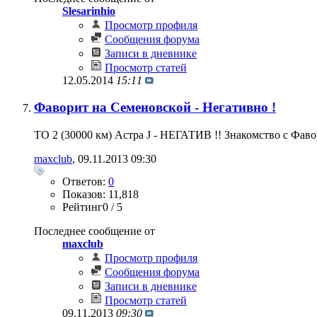
Slesarinhio
Просмотр профиля
Сообщения форума
Записи в дневнике
Просмотр статей
12.05.2014
15:11
Фаворит на Семеновской - Негативно !
ТО 2 (30000 км) Астра J - НЕГАТИВ !! Знакомство с Фавор
maxclub
‎, 09.11.2013 09:30
Ответов:
0
Показов: 11,818
Рейтинг0 / 5
Последнее сообщение от
maxclub
Просмотр профиля
Сообщения форума
Записи в дневнике
Просмотр статей
09.11.2013
09:30