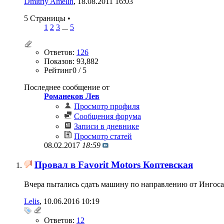
Dmitriy Amelin
‎, 18.08.2011 16:03
5 Страницы
•
1
2
3
...
5
Ответов:
126
Показов: 93,882
Рейтинг0 / 5
Последнее сообщение от
Романеков Лев
Просмотр профиля
Сообщения форума
Записи в дневнике
Просмотр статей
08.02.2017
18:59
Провал в Favorit Motors Коптевская
Вчера пытались сдать машину по направлению от Ингоса 
Lelis
‎, 10.06.2016 10:19
Ответов:
12