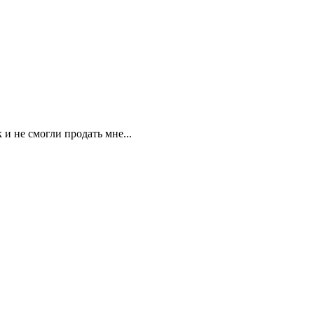
 и не смогли продать мне...