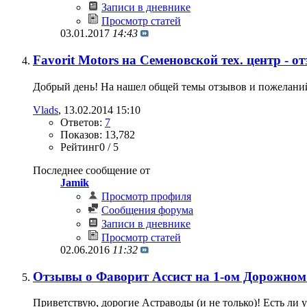
Записи в дневнике
Просмотр статей
03.01.2017
14:43
Favorit Motors на Семеновской тех. центр - 
Добрый день! На нашел общей темы отзывов и пожеланий, 
Vlads
‎, 13.02.2014 15:10
Ответов:
7
Показов: 13,782
Рейтинг0 / 5
Последнее сообщение от
Jamik
Просмотр профиля
Сообщения форума
Записи в дневнике
Просмотр статей
02.06.2016
11:32
Отзывы о Фаворит Ассист на 1-ом Дорожном 
Приветствую, дорогие Астраводы (и не только)! Есть ли 