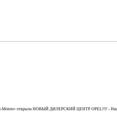
-Motors» открыла НОВЫЙ ДИЛЕРСКИЙ ЦЕНТР OPEL!!!! - Наш се