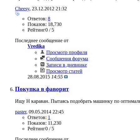
Cheesy
‎, 23.12.2012 21:32
Ответов:
8
Показов: 18,730
Рейтинг0 / 5
Последнее сообщение от
Vredika
Просмотр профиля
Сообщения форума
Записи в дневнике
Просмотр статей
28.08.2015
14:55
Покупка в фаворит
Ищу Н караван. Пытаясь подобрать машинку по оптималь
paster
‎, 09.05.2014 22:45
Ответов:
1
Показов: 11,230
Рейтинг0 / 5
Последнее сообщение от