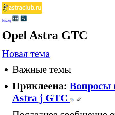
Вход
Opel Astra GTC
Новая тема
Важные темы
Приклеена:
Вопросы
Astra j GTC
Последнее сообщение 