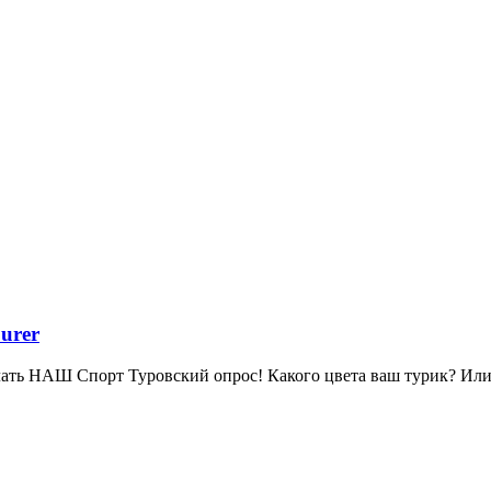
urer
лать НАШ Спорт Туровский опрос! Какого цвета ваш турик? Или 