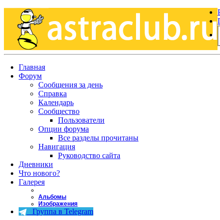
Главная
Форум
Сообщения за день
Справка
Календарь
Сообщество
Пользователи
Опции форума
Все разделы прочитаны
Навигация
Руководство сайта
Дневники
Что нового?
Галерея
Альбомы
Изображения
Группа в Telegram