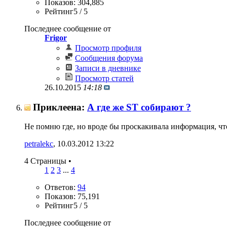
Показов: 304,885
Рейтинг5 / 5
Последнее сообщение от
Frigor
Просмотр профиля
Сообщения форума
Записи в дневнике
Просмотр статей
26.10.2015
14:18
Приклеена:
А где же ST cобирают ?
Не помню где, но вроде бы проскакивала информация, что
petralekc
‎, 10.03.2012 13:22
4 Страницы
•
1
2
3
...
4
Ответов:
94
Показов: 75,191
Рейтинг5 / 5
Последнее сообщение от