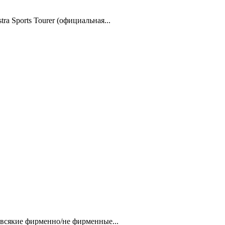
a Sports Tourer (официальная...
 всякие фирменно/не фирменные...