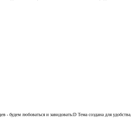
в - будем любоваться и завидовать:D Тема создана для удобства,