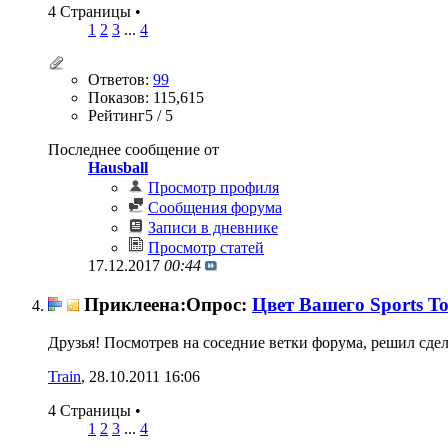
4 Страницы
•
1
2
3
...
4
Ответов:
99
Показов: 115,615
Рейтинг5 / 5
Последнее сообщение от
Hausball
Просмотр профиля
Сообщения форума
Записи в дневнике
Просмотр статей
17.12.2017
00:44
Приклеена:Опрос:
Цвет Вашего Sports To
Друзья! Посмотрев на соседние ветки форума, решил сде
Train
‎, 28.10.2011 16:06
4 Страницы
•
1
2
3
...
4