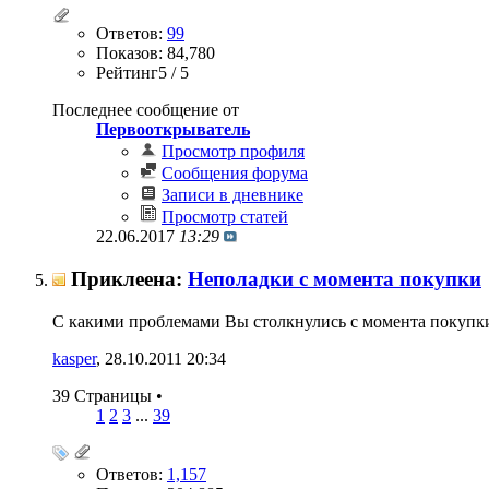
Ответов:
99
Показов: 84,780
Рейтинг5 / 5
Последнее сообщение от
Первооткрыватель
Просмотр профиля
Сообщения форума
Записи в дневнике
Просмотр статей
22.06.2017
13:29
Приклеена:
Неполадки с момента покупки
С какими проблемами Вы столкнулись с момента покупки S
kasper
‎, 28.10.2011 20:34
39 Страницы
•
1
2
3
...
39
Ответов:
1,157