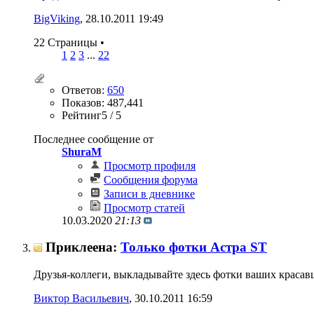
BigViking
‎, 28.10.2011 19:49
22 Страницы
•
1
2
3
...
22
Ответов:
650
Показов: 487,441
Рейтинг5 / 5
Последнее сообщение от
ShuraM
Просмотр профиля
Сообщения форума
Записи в дневнике
Просмотр статей
10.03.2020
21:13
Приклеена:
Только фотки Астра ST
Друзья-коллеги, выкладывайте здесь фотки ваших красавце
Виктор Васильевич
‎, 30.10.2011 16:59