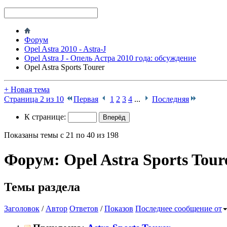
Форум
Opel Astra 2010 - Astra-J
Opel Astra J - Опель Астра 2010 года: обсуждение
Opel Astra Sports Tourer
+
Новая тема
Страница 2 из 10
Первая
1
2
3
4
...
Последняя
К странице:
Показаны темы с 21 по 40 из 198
Форум:
Opel Astra Sports Tour
Темы раздела
Заголовок
/
Автор
Ответов
/
Показов
Последнее сообщение от