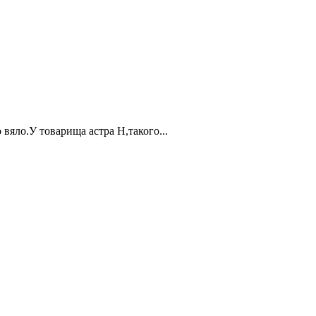
вяло.У товарища астра Н,такого...