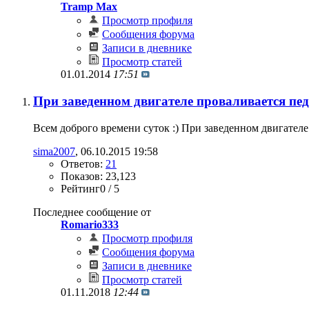
Tramp Max
Просмотр профиля
Сообщения форума
Записи в дневнике
Просмотр статей
01.01.2014
17:51
При заведенном двигателе проваливается пед
Всем доброго времени суток :) При заведенном двигателе
sima2007
‎, 06.10.2015 19:58
Ответов:
21
Показов: 23,123
Рейтинг0 / 5
Последнее сообщение от
Romario333
Просмотр профиля
Сообщения форума
Записи в дневнике
Просмотр статей
01.11.2018
12:44