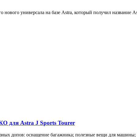
ового универсала на базе Astra, который получил название Astr
 для Astra J Sports Tourer
езных допов: оснащение багажника; полезные вещи для машины;