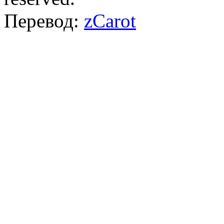
Перевод:
zCarot