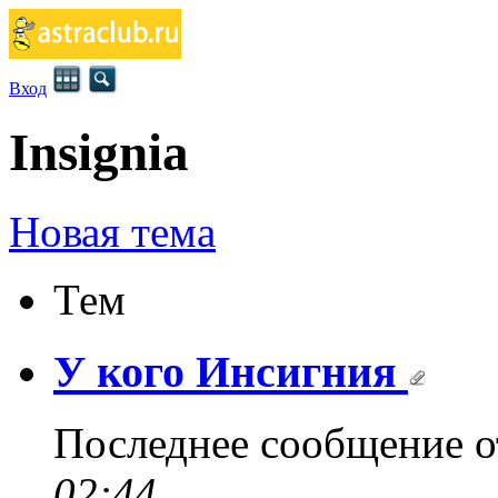
Вход
Insignia
Новая тема
Тем
У кого Инсигния
Последнее сообщение 
02:44