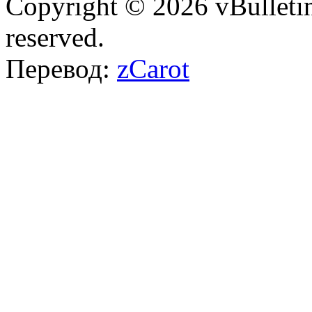
Copyright © 2026 vBulletin 
reserved.
Перевод:
zCarot