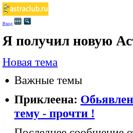
Вход
Я получил новую Ас
Новая тема
Важные темы
Приклеена:
Обьявлени
тему - прочти !
Последнее сообщение 