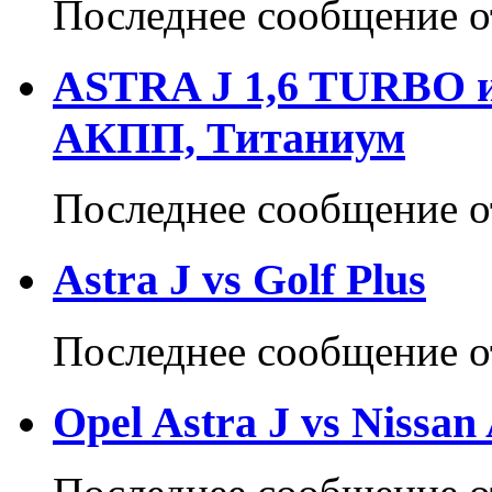
Последнее сообщение 
ASTRA J 1,6 TURBO
АКПП, Титаниум
Последнее сообщение 
Astra J vs Golf Plus
Последнее сообщение 
Opel Astra J vs Nissa