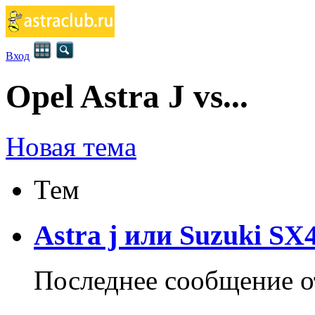
Вход
Opel Astra J vs...
Новая тема
Тем
Astra j или Suzuki SX4
Последнее сообщение 