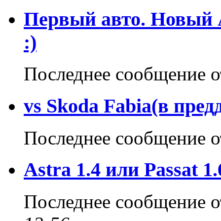
Первый авто. Новый As
:)
Последнее сообщение 
vs Skoda Fabia(в пред
Последнее сообщение 
Astra 1.4 или Passat 1.
Последнее сообщение 