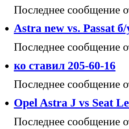
Последнее сообщение 
Astra new vs. Passat б/
Последнее сообщение 
ко ставил 205-60-16
Последнее сообщение 
Opel Astra J vs Seat L
Последнее сообщение 