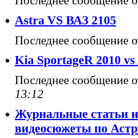
Последнее сообщение 
Astra VS ВАЗ 2105
Последнее сообщение 
Kia SportageR 2010 vs
Последнее сообщение 
13:12
Журнальные статьи и 
видеосюжеты по Астр