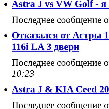
Astra J vs VW Golf - я
Последнее сообщение 
Отказался от Астры 
116i LA 3 двери
Последнее сообщение 
10:23
Astra J & KIA Ceed 2
Последнее сообщение 