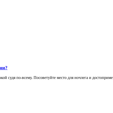
ани?
кой судя по-всему. Посоветуйте место для ночлега и достопримеч