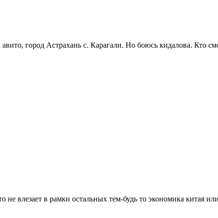
ито, город Астрахань с. Карагали. Но боюсь кидалова. Кто смо
о не влезает в рамки остальных тем-будь то экономика китая или 