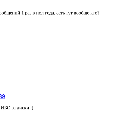
ообщений 1 раз в пол года, есть тут вообще кто?
39
СИБО за диски :)