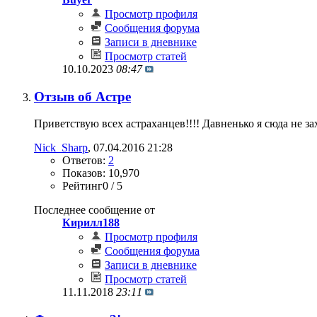
Просмотр профиля
Сообщения форума
Записи в дневнике
Просмотр статей
10.10.2023
08:47
Отзыв об Астре
Приветствую всех астраханцев!!!! Давненько я сюда не за
Nick_Sharp
‎, 07.04.2016 21:28
Ответов:
2
Показов: 10,970
Рейтинг0 / 5
Последнее сообщение от
Кирилл188
Просмотр профиля
Сообщения форума
Записи в дневнике
Просмотр статей
11.11.2018
23:11