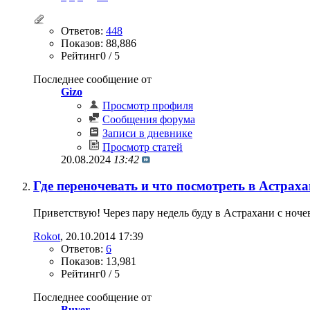
Ответов:
448
Показов: 88,886
Рейтинг0 / 5
Последнее сообщение от
Gizo
Просмотр профиля
Сообщения форума
Записи в дневнике
Просмотр статей
20.08.2024
13:42
Где переночевать и что посмотреть в Астрах
Приветствую! Через пару недель буду в Астрахани с ночев
Rokot
‎, 20.10.2014 17:39
Ответов:
6
Показов: 13,981
Рейтинг0 / 5
Последнее сообщение от
Buyer