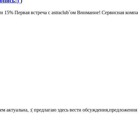
опись:) )
и 15% Первая встреча с astraclub`ом Внимание! Сервисная компан
ем актуальна, :( предлагаю здесь вести обсуждения,предложения 