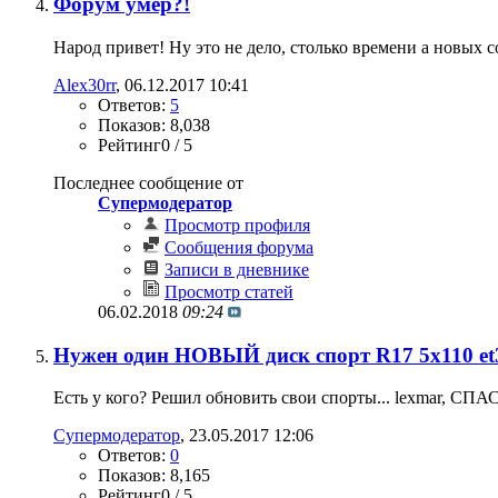
Форум умер?!
Народ привет! Ну это не дело, столько времени а новых с
Alex30rr
‎, 06.12.2017 10:41
Ответов:
5
Показов: 8,038
Рейтинг0 / 5
Последнее сообщение от
Супермодератор
Просмотр профиля
Сообщения форума
Записи в дневнике
Просмотр статей
06.02.2018
09:24
Нужен один НОВЫЙ диск спорт R17 5x110 et
Есть у кого? Решил обновить свои спорты... lexmar, СПА
Супермодератор
‎, 23.05.2017 12:06
Ответов:
0
Показов: 8,165
Рейтинг0 / 5