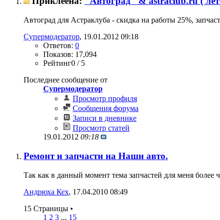
Приклеена:
"Автоград" & astraclub.ru ( лет
Автоград для Астраклуба - скидка на работы 25%, запчаст
Супермодератор
‎, 19.01.2012 09:18
Ответов:
0
Показов: 17,094
Рейтинг0 / 5
Последнее сообщение от
Супермодератор
Просмотр профиля
Сообщения форума
Записи в дневнике
Просмотр статей
19.01.2012
09:18
Ремонт и запчасти на Наши авто.
Так как в данный момент тема запчастей для меня более ч
Андрюха Кех
‎, 17.04.2010 08:49
15 Страницы
•
1
2
3
...
15