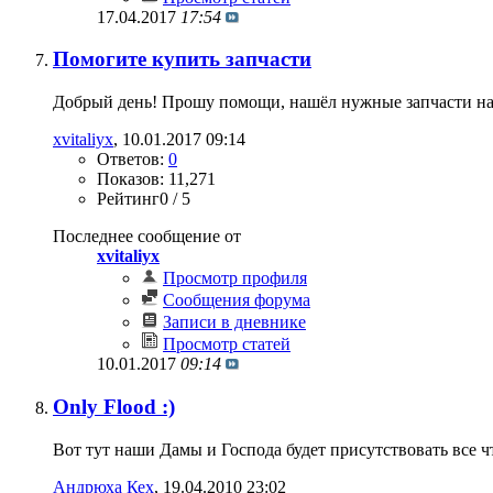
17.04.2017
17:54
Помогите купить запчасти
Добрый день! Прошу помощи, нашёл нужные запчасти на ав
xvitaliyx
‎, 10.01.2017 09:14
Ответов:
0
Показов: 11,271
Рейтинг0 / 5
Последнее сообщение от
xvitaliyx
Просмотр профиля
Сообщения форума
Записи в дневнике
Просмотр статей
10.01.2017
09:14
Only Flood :)
Вот тут наши Дамы и Господа будет присутствовать все чт
Андрюха Кех
‎, 19.04.2010 23:02