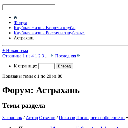
Форум
Клубная жизнь. Встречи клуба.
Клубная жизнь. Россия и зарубежье.
Астрахань
+
Новая тема
Страница 1 из 4
1
2
3
...
Последняя
К странице:
Показаны темы с 1 по 20 из 80
Форум:
Астрахань
Темы раздела
Заголовок
/
Автор
Ответов
/
Показов
Последнее сообщение от