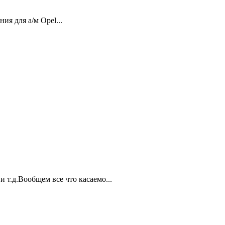
ия для а/м Opel...
и т.д.Вообщем все что касаемо...