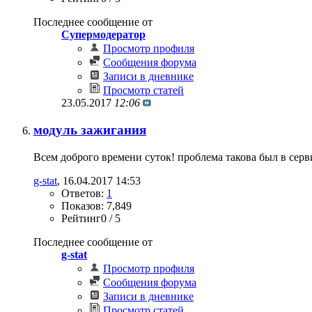
Последнее сообщение от
Супермодератор
Просмотр профиля
Сообщения форума
Записи в дневнике
Просмотр статей
23.05.2017
12:06
модуль зажигания
Всем доброго времени суток! проблема такова был в серви
g-stat
‎, 16.04.2017 14:53
Ответов:
1
Показов: 7,849
Рейтинг0 / 5
Последнее сообщение от
g-stat
Просмотр профиля
Сообщения форума
Записи в дневнике
Просмотр статей