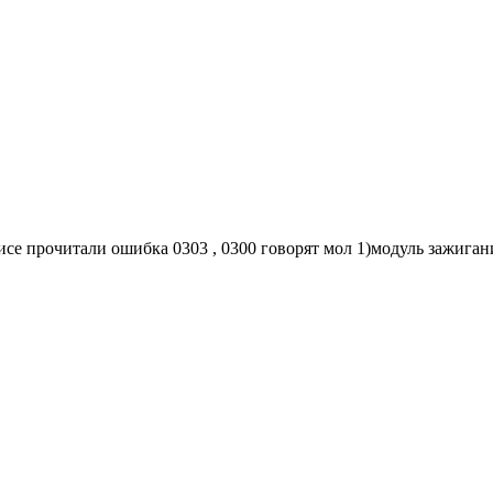
се прочитали ошибка 0303 , 0300 говорят мол 1)модуль зажигани