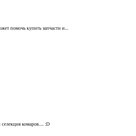
жет помочь купить запчасти и...
селекция комаров.... :D