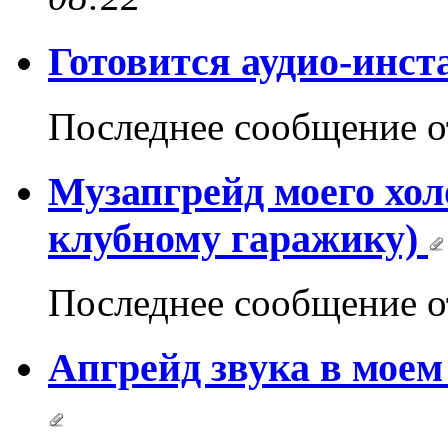
Готовится аудио-инст
Последнее сообщение 
Музапгрейд моего хол
клубному гаражику)
Последнее сообщение 
Апгрейд звука в моем 