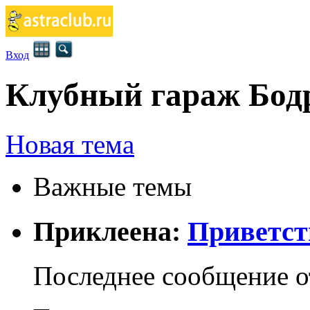
Вход
Клубный гараж Бод
Новая тема
Важные темы
Приклеена:
Приветст
Последнее сообщение 