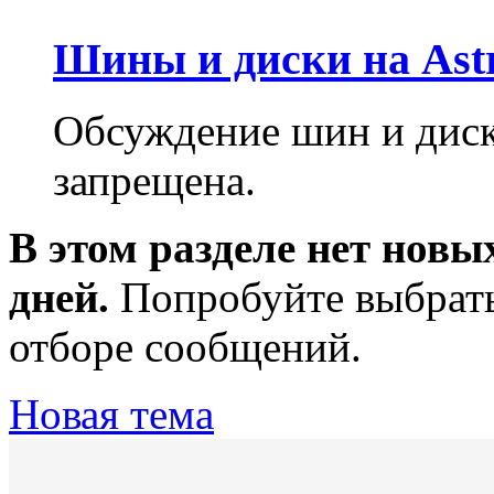
Шины и диски на Astr
Обсуждение шин и диско
запрещена.
В этом разделе нет новы
дней.
Попробуйте выбрать
отборе сообщений.
Новая тема