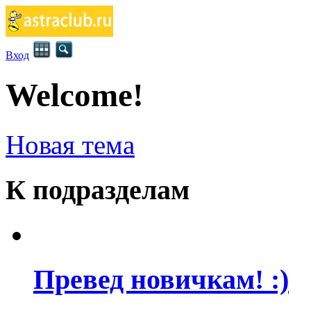
Вход
Welcome!
Новая тема
К подразделам
Превед новичкам! :)