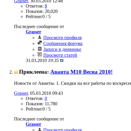
Grasser
‎, 30.03.2010 12:48
Ответов:
8
Показов: 20,020
Рейтинг0 / 5
Последнее сообщение от
Grasser
Просмотр профиля
Сообщения форума
Записи в дневнике
Просмотр статей
31.03.2010
19:35
Приклеена:
Аванта М10 Весна 2010!
Новости от Аванты. 1. Скидки на все работы по воскрес
Grasser
‎, 05.03.2010 09:43
Ответов:
0
Показов: 11,780
Рейтинг0 / 5
Последнее сообщение от
Grasser
Просмотр профиля