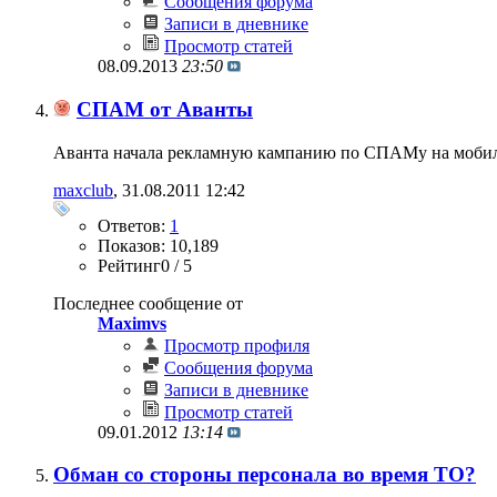
Сообщения форума
Записи в дневнике
Просмотр статей
08.09.2013
23:50
СПАМ от Аванты
Аванта начала рекламную кампанию по СПАМу на мобильни
maxclub
‎, 31.08.2011 12:42
Ответов:
1
Показов: 10,189
Рейтинг0 / 5
Последнее сообщение от
Maximvs
Просмотр профиля
Сообщения форума
Записи в дневнике
Просмотр статей
09.01.2012
13:14
Обман со стороны персонала во время ТО?