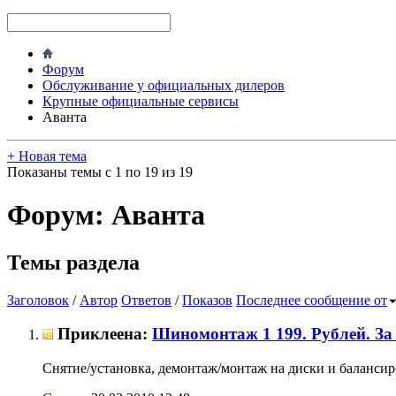
Форум
Обслуживание у официальных дилеров
Крупные официальные сервисы
Аванта
+
Новая тема
Показаны темы с 1 по 19 из 19
Форум:
Аванта
Темы раздела
Заголовок
/
Автор
Ответов
/
Показов
Последнее сообщение от
Приклеена:
Шиномонтаж 1 199. Рублей. За 
Снятие/установка, демонтаж/монтаж на диски и балансиро