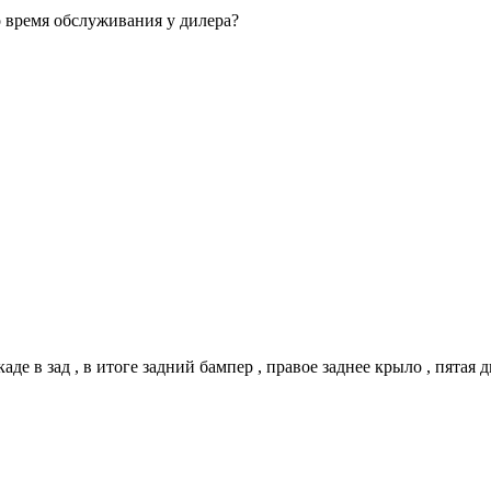
о время обслуживания у дилера?
аде в зад , в итоге задний бампер , правое заднее крыло , пятая 