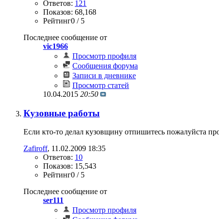
Ответов:
121
Показов: 68,168
Рейтинг0 / 5
Последнее сообщение от
vic1966
Просмотр профиля
Сообщения форума
Записи в дневнике
Просмотр статей
10.04.2015
20:50
Кузовные работы
Если кто-то делал кузовщину отпишитесь пожалуйста про 
Zafiroff
‎, 11.02.2009 18:35
Ответов:
10
Показов: 15,543
Рейтинг0 / 5
Последнее сообщение от
ser111
Просмотр профиля