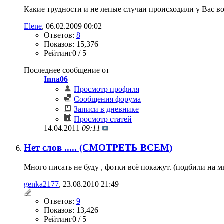
Какие трудности и не лепые случаи происходили у Вас в
Elene
‎, 06.02.2009 00:02
Ответов:
8
Показов: 15,376
Рейтинг0 / 5
Последнее сообщение от
Inna06
Просмотр профиля
Сообщения форума
Записи в дневнике
Просмотр статей
14.04.2011
09:11
Нет слов ..... (СМОТРЕТЬ ВСЕМ)
Много писать не буду , фотки всё покажут. (подбили на мк
genka2177
‎, 23.08.2010 21:49
Ответов:
9
Показов: 13,426
Рейтинг0 / 5