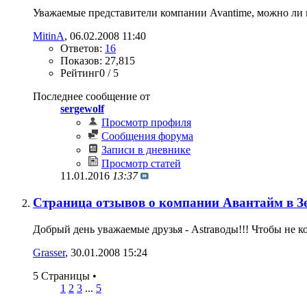
Уважаемые представители компании Avantime, можно ли п
MitinA
‎, 06.02.2008 11:40
Ответов:
16
Показов: 27,815
Рейтинг0 / 5
Последнее сообщение от
sergewolf
Просмотр профиля
Сообщения форума
Записи в дневнике
Просмотр статей
11.01.2016
13:37
Страница отзывов о компании Авантайм в З
Добрый день уважаемые друзья - Astraводы!!! Чтобы не к
Grasser
‎, 30.01.2008 15:24
5 Страницы
•
1
2
3
...
5