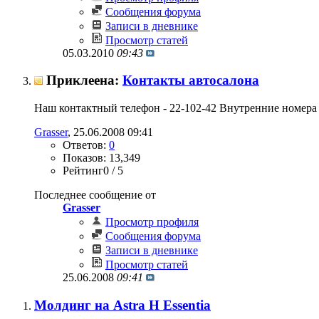
Сообщения форума
Записи в дневнике
Просмотр статей
05.03.2010
09:43
Приклеена:
Контакты автосалона
Наш контактный телефон - 22-102-42 Внутренние номера т
Grasser
‎, 25.06.2008 09:41
Ответов:
0
Показов: 13,349
Рейтинг0 / 5
Последнее сообщение от
Grasser
Просмотр профиля
Сообщения форума
Записи в дневнике
Просмотр статей
25.06.2008
09:41
Молдинг на Astra H Essentia