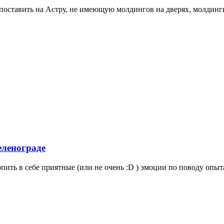
оставить на Астру, не имеющую молдингов на дверях, молдинги 
еленограде
опить в себе приятные (или не очень :D ) эмоции по поводу опыт