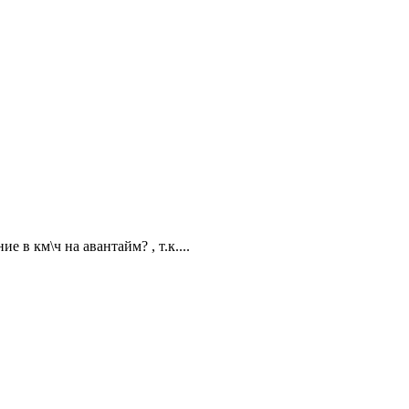
в км\ч на авантайм? , т.к....