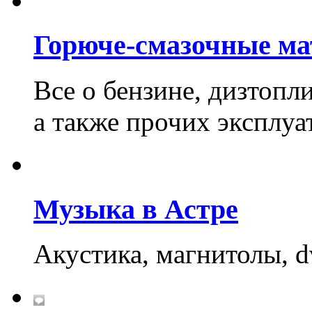
Горюче-смазочные ма
Все о бензине, дизтопл
а также прочих эксплу
Музыка в Астре
Акустика, магнитолы, d