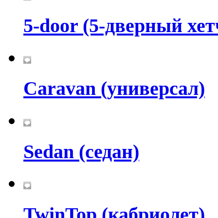
5-door (5-дверный хет
Caravan (универсал)
Sedan (седан)
TwinTop (кабриолет)