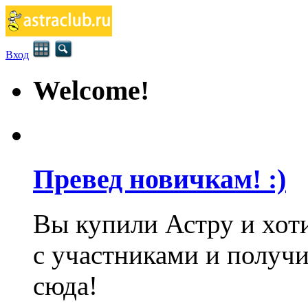
Вход
Welcome!
Превед новичкам! :)
Вы купили Астру и хот
с участниками и получ
сюда!