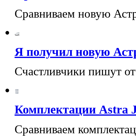
Cравниваем новую Аст
Я получил новую Аст
Счастливчики пишут отч
Комплектации Astra 
Cравниваем комплектац