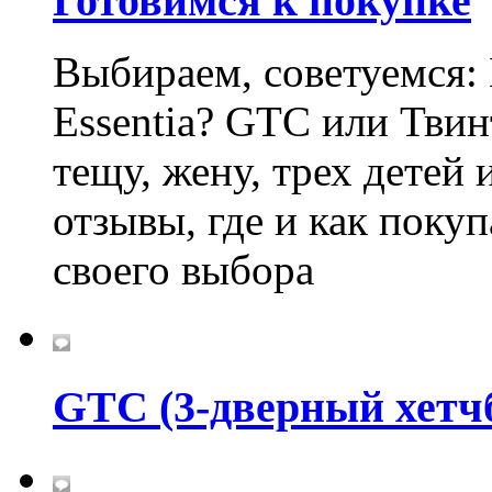
Готовимся к покупке
Выбираем, советуемся:
Essentia? GTC или Твин
тещу, жену, трех детей
отзывы, где и как поку
своего выбора
GTC (3-дверный хетч