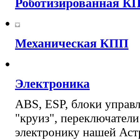
Роботизированная КПП
Механическая КПП
Электроника
ABS, ESP, блоки управ
"круиз", переключатели
электронику нашей Аст