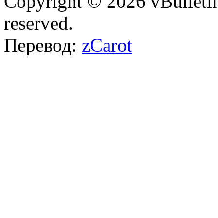
Copyright © 2026 vBulletin 
reserved.
Перевод:
zCarot