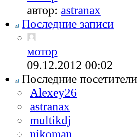
автор:
astranax
Последние записи
мотор
09.12.2012
00:02
Последние посетител
Alexey26
astranax
multikdj
nikoman