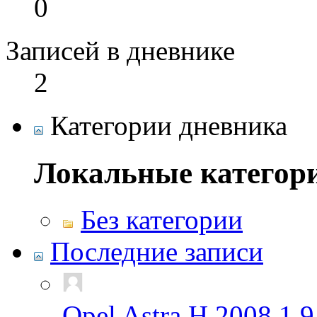
0
Записей в дневнике
2
Категории дневника
Локальные категор
Без категории
Последние записи
Opel Astra H 2008 1,