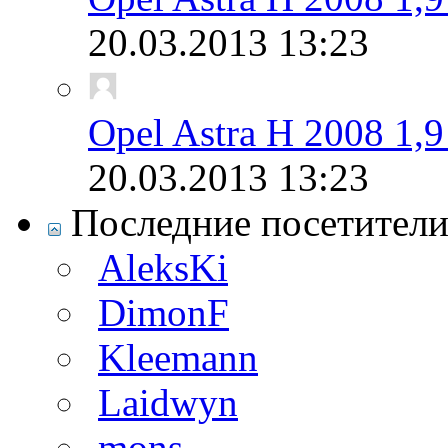
20.03.2013
13:23
Opel Astra H 2008 1,
20.03.2013
13:23
Последние посетител
AleksKi
DimonF
Kleemann
Laidwyn
mons