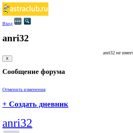
Вход
anri32
anri32 не имее
Сообщение форума
Отменить изменения
+
Создать дневник
anri32