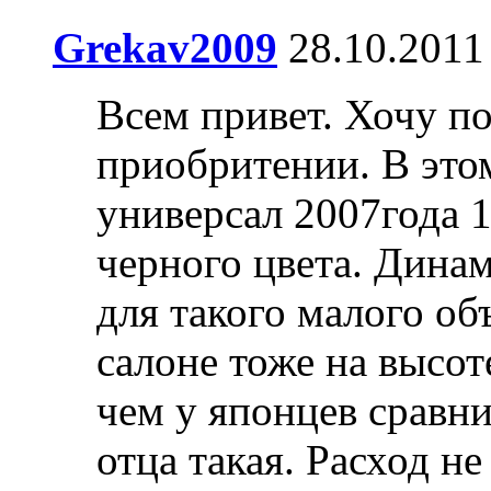
Grekav2009
28.10.2011 
Всем привет. Хочу по
приобритении. В это
универсал 2007года 1
черного цвета. Дина
для такого малого об
салоне тоже на высо
чем у японцев сравн
отца такая. Расход н