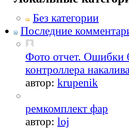
Без категории
Последние комментар
Фото отчет. Ошибки 
контроллера накалив
автор:
krupenik
ремкомплект фар
автор:
loj