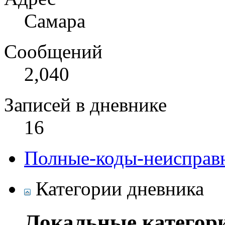
Самара
Сообщений
2,040
Записей в дневнике
16
Полные-коды-неисправ
Категории дневника
Локальные категор