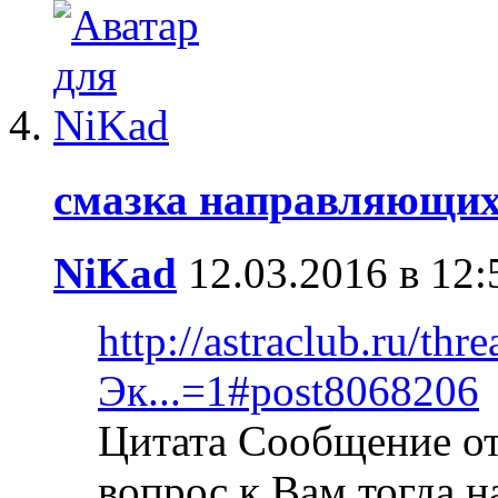
смазка направляющих
NiKad
12.03.2016 в 12:
http://astraclub.ru/thr
Эк...=1#post8068206
Цитата Сообщение от
вопрос к Вам тогда н