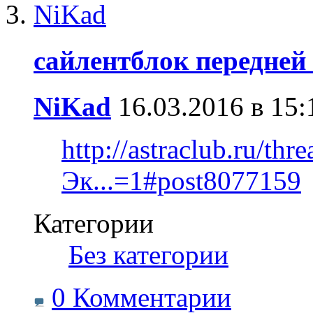
сайлентблок передней
NiKad
16.03.2016 в 15:
http://astraclub.ru/thr
Эк...=1#post8077159
Категории
‎
Без категории
0 Комментарии