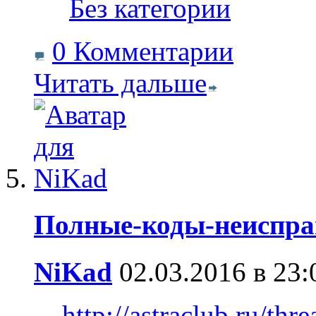
‎
Без категории
0 Комментарии
Читать дальше
Полные-коды-неиспра
NiKad
02.03.2016 в 23:
http://astraclub.ru/th