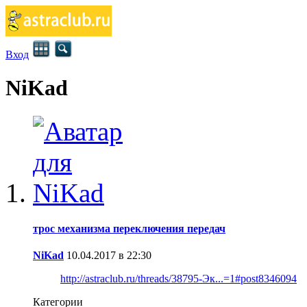
Вход
NiKad
трос механизма переключения передач
NiKad
10.04.2017 в 22:30
http://astraclub.ru/threads/38795-Эк...=1#post8346094
Категории