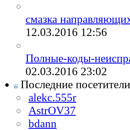
смазка направляющих
12.03.2016
12:56
Полные-коды-неиспр
02.03.2016
23:02
Последние посетител
alekc.555r
AstrOV37
bdann