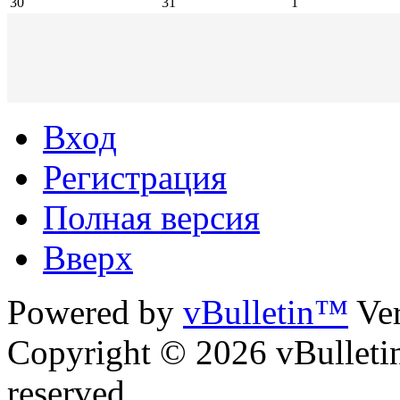
30
31
1
Вход
Регистрация
Полная версия
Вверх
Powered by
vBulletin™
Ver
Copyright © 2026 vBulletin 
reserved.