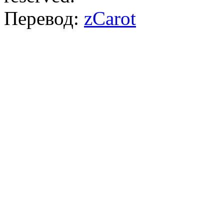
Перевод:
zCarot