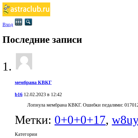
Вход
Последние записи
мембрана КВКГ
b16
12.02.2023 в 12:42
Лопнула мембрана КВКГ. Ошибки педалями: 017012,
Метки:
0+0+0+17
,
w8uy
Категории